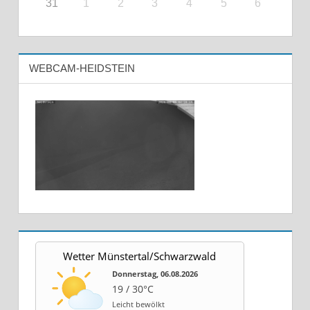
31
1
2
3
4
5
6
WEBCAM-HEIDSTEIN
Wetter Münstertal/Schwarzwald
Donnerstag, 06.08.2026
19 / 30°C
Leicht bewölkt