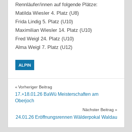
Rennläufer/innen auf folgende Plätze:
Matilda Wiesler 4. Platz (U8)
Frida Lindig 5. Platz (U10)
Maximilian Wiesler 14. Platz (U10)
Fred Weigl 24. Platz (U10)
Alma Weigl 7. Platz (U12)
ALPIN
Beitragsnavigation
Vorheriger Beitrag
17.+18.01.26 BaWü Meisterschaften am
Oberjoch
Nächster Beitrag
24.01.26 Eröffnungsrennen Wälderpokal Waldau