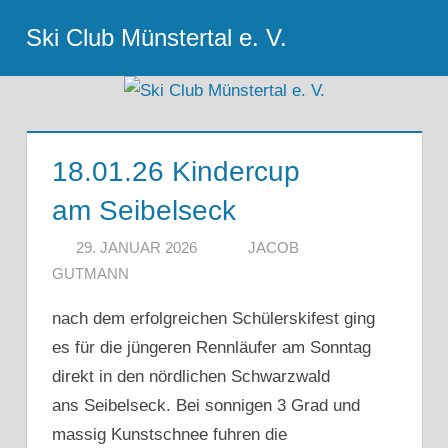
Zum
Ski Club Münstertal e. V.
Inhalt
Menu
springen
18.01.26 Kindercup
am Seibelseck
29. JANUAR 2026
JACOB
GUTMANN
nach dem erfolgreichen Schülerskifest ging
es für die jüngeren Rennläufer am Sonntag
direkt in den nördlichen Schwarzwald
ans Seibelseck. Bei sonnigen 3 Grad und
massig Kunstschnee fuhren die