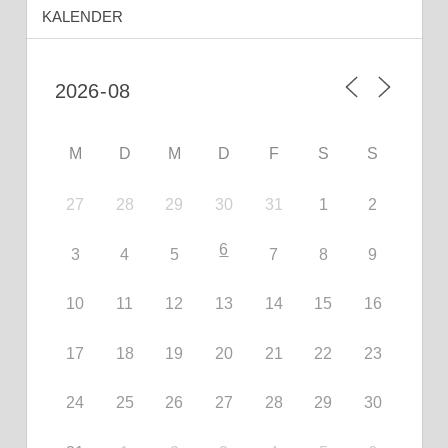
KALENDER
M
D
M
D
F
S
S
27
28
29
30
31
1
2
6
3
4
5
7
8
9
10
11
12
13
14
15
16
17
18
19
20
21
22
23
24
25
26
27
28
29
30