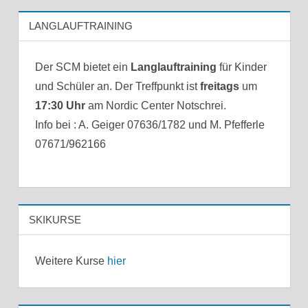
LANGLAUFTRAINING
Der SCM bietet ein
Langlauftraining
für Kinder
und Schüler an. Der Treffpunkt ist
freitags
um
17:30 Uhr
am Nordic Center Notschrei.
Info bei : A. Geiger 07636/1782 und M. Pfefferle
07671/962166
SKIKURSE
Weitere Kurse
hier