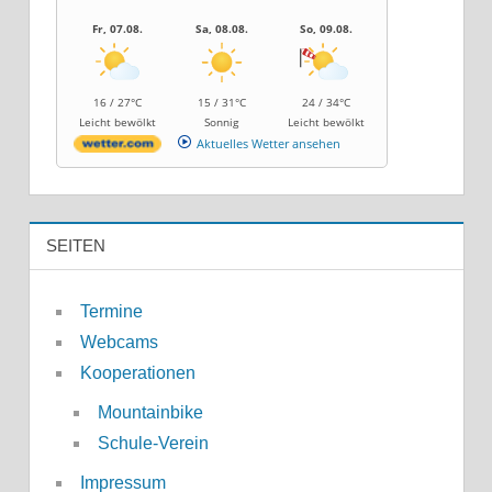
Fr, 07.08.
Sa, 08.08.
So, 09.08.
16 / 27°C
15 / 31°C
24 / 34°C
Leicht bewölkt
Sonnig
Leicht bewölkt
Aktuelles Wetter ansehen
SEITEN
Termine
Webcams
Kooperationen
Mountainbike
Schule-Verein
Impressum