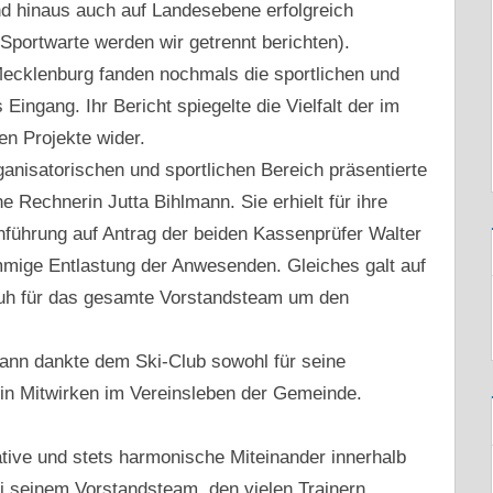
nd hinaus auch auf Landesebene erfolgreich
Sportwarte werden wir getrennt berichten).
 Mecklenburg fanden nochmals die sportlichen und
ingang. Ihr Bericht spiegelte die Vielfalt der im
n Projekte wider.
nisatorischen und sportlichen Bereich präsentierte
he Rechnerin Jutta Bihlmann. Sie erhielt für ihre
führung auf Antrag der beiden Kassenprüfer Walter
mige Entlastung der Anwesenden. Gleiches galt auf
uh für das gesamte Vorstandsteam um den
mann dankte dem Ski-Club sowohl für seine
sein Mitwirken im Vereinsleben der Gemeinde.
tive und stets harmonische Miteinander innerhalb
i seinem Vorstandsteam, den vielen Trainern,