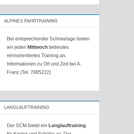
ALPINES FAHRTRAINING
Bei entsprechender Schneelage bieten
wir jeden
Mittwoch
betreutes
rennorientiertes Training an.
Informationen zu Ort und Zeit bei A.
Franz (Tel. 7885222)
LANGLAUFTRAINING
Der SCM bietet ein
Langlauftraining
für Kinder und Schüler an. Der