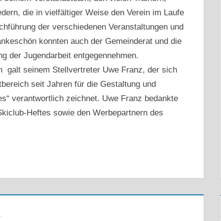
edern, die in vielfältiger Weise den Verein im Laufe
rchführung der verschiedenen Veranstaltungen und
ankeschön konnten auch der Gemeinderat und die
ng der Jugendarbeit entgegennehmen.
 galt seinem Stellvertreter Uwe Franz, der sich
tbereich seit Jahren für die Gestaltung und
“ verantwortlich zeichnet. Uwe Franz bedankte
 Skiclub-Heftes sowie den Werbepartnern des
t