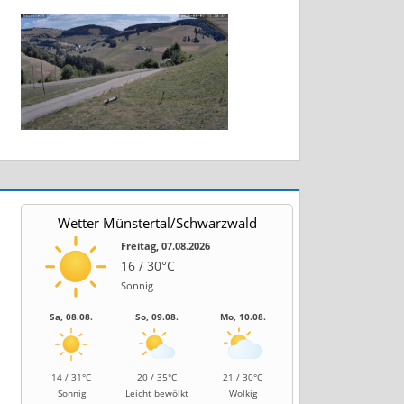
Wetter Münstertal/Schwarzwald
Freitag, 07.08.2026
16 / 30°C
Sonnig
Sa, 08.08.
So, 09.08.
Mo, 10.08.
14 / 31°C
20 / 35°C
21 / 30°C
Sonnig
Leicht bewölkt
Wolkig