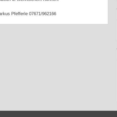
arkus Pfefferle 07671/962166