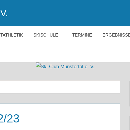
V.
HTATHLETIK
SKISCHULE
TERMINE
ERGEBNISS
2/23