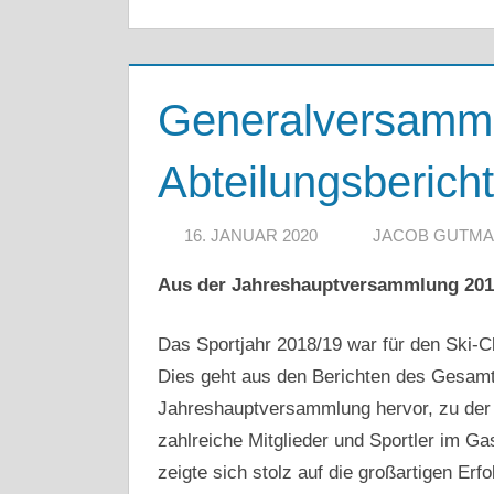
Generalversamm
Abteilungsberich
16. JANUAR 2020
JACOB GUTM
Aus der Jahreshauptversammlung 201
Das Sportjahr 2018/19 war für den Ski-Cl
Dies geht aus den Berichten des Gesamt
Jahreshauptversammlung hervor, zu der 
zahlreiche Mitglieder und Sportler im G
zeigte sich stolz auf die großartigen Erf