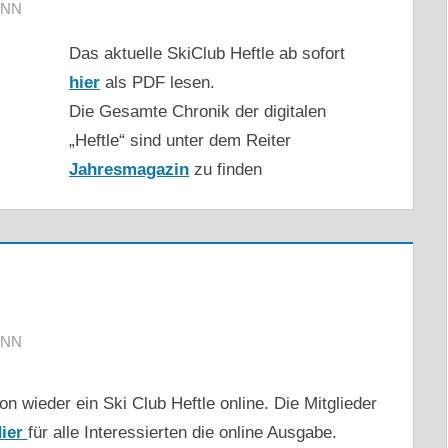
ANN
Das aktuelle SkiClub Heftle ab sofort
hier
als PDF lesen.
Die Gesamte Chronik der digitalen
„Heftle“ sind unter dem Reiter
Jahresmagazin
zu finden
ANN
n wieder ein Ski Club Heftle online. Die Mitglieder
ier
für alle Interessierten die online Ausgabe.