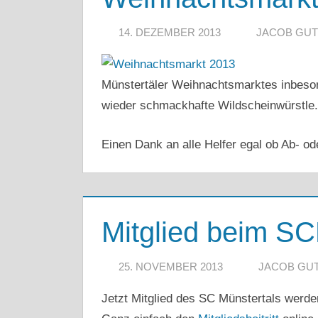
14. DEZEMBER 2013
JACOB GU
Münstertäler Weihnachtsmarktes inbeso
wieder schmackhafte Wildscheinwürstle.
Einen Dank an alle Helfer egal ob Ab- od
Mitglied beim S
25. NOVEMBER 2013
JACOB GU
Jetzt Mitglied des SC Münstertals werden