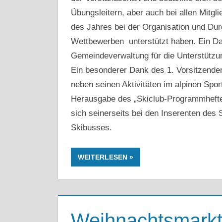
Übungsleitern, aber auch bei allen Mitgli
des Jahres bei der Organisation und Du
Wettbewerben unterstützt haben. Ein D
Gemeindeverwaltung für die Unterstützu
Ein besonderer Dank des 1. Vorsitzenden
neben seinen Aktivitäten im alpinen Spor
Herausgabe des „Skiclub-Programmheftes
sich seinerseits bei den Inserenten des
Skibusses.
WEITERLESEN
Weihnachtsmark