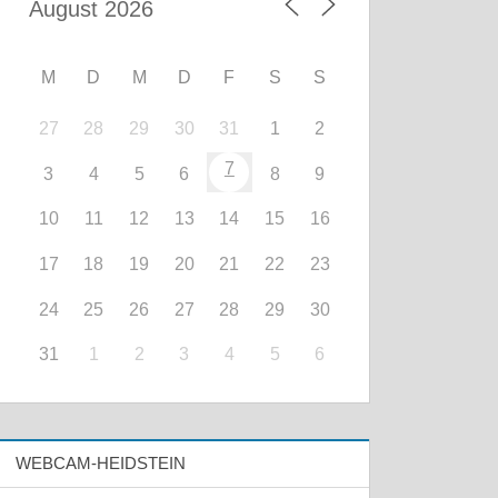
M
D
M
D
F
S
S
27
28
29
30
31
1
2
7
3
4
5
6
8
9
10
11
12
13
14
15
16
17
18
19
20
21
22
23
24
25
26
27
28
29
30
31
1
2
3
4
5
6
WEBCAM-HEIDSTEIN