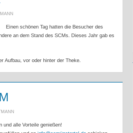
TMANN
Einen schönen Tag hatten die Besucher des
ndere an dem Stand des SCMs. Dieses Jahr gab es
er Aufbau, vor oder hinter der Theke.
CM
TMANN
 und alle Vorteile genießen!