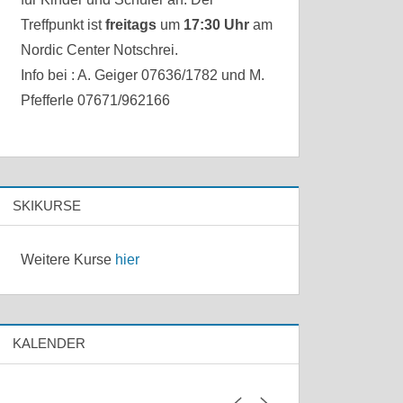
Treffpunkt ist
freitags
um
17:30 Uhr
am
Nordic Center Notschrei.
Info bei : A. Geiger 07636/1782 und M.
Pfefferle 07671/962166
SKIKURSE
Weitere Kurse
hier
KALENDER