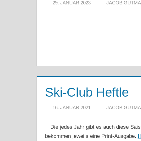
29. JANUAR 2023
JACOB GUTM
Ski-Club Heftle
16. JANUAR 2021
JACOB GUTM
Die jedes Jahr gibt es auch diese Saiso
bekommen jeweils eine Print-Ausgabe.
H