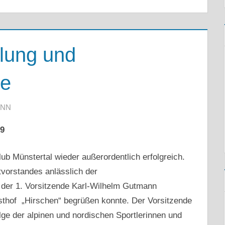
lung und
te
ANN
9
ub Münstertal wieder außerordentlich erfolgreich.
vorstandes anlässlich der
der 1. Vorsitzende Karl-Wilhelm Gutmann
asthof „Hirschen“ begrüßen konnte. Der Vorsitzende
olge der alpinen und nordischen Sportlerinnen und