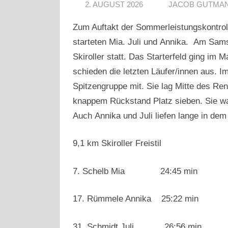
2. AUGUST 2026
JACOB GUTMA
Zum Auftakt der Sommerleistungskontroll
starteten Mia. Juli und Annika. Am Sams
Skiroller statt. Das Starterfeld ging im
schieden die letzten Läufer/innen aus. I
Spitzengruppe mit. Sie lag Mitte des Re
knappem Rückstand Platz sieben. Sie wa
Auch Annika und Juli liefen lange in dem 
9,1 km Skiroller Freistil
7. Schelb Mia 24:45 min
17. Rümmele Annika 25:22 min
31. Schmidt Juli 26:56 min