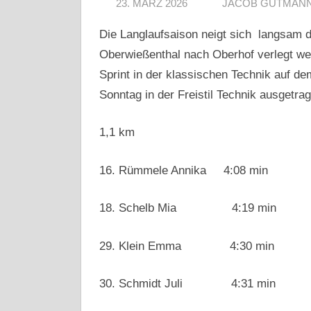
23. MÄRZ 2026
JACOB GUTMAN
Die Langlaufsaison neigt sich langsam 
Oberwießenthal nach Oberhof verlegt we
Sprint in der klassischen Technik auf 
Sonntag in der Freistil Technik ausgetra
1,1 km
16. Rümmele Annika 4:08 min
18. Schelb Mia 4:19 min
29. Klein Emma 4:30 min
30. Schmidt Juli 4:31 min