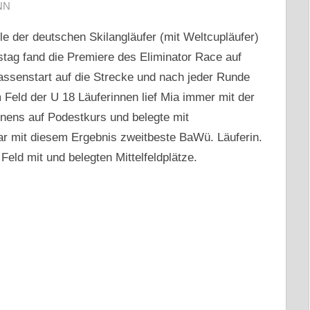
NN
e der deutschen Skilangläufer (mit Weltcupläufer)
tag fand die Premiere des Eliminator Race auf
 Massenstart auf die Strecke und nach jeder Runde
m Feld der U 18 Läuferinnen lief Mia immer mit der
nnens auf Podestkurs und belegte mit
r mit diesem Ergebnis zweitbeste BaWü. Läuferin.
Feld mit und belegten Mittelfeldplätze.