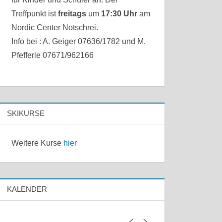
Treffpunkt ist
freitags
um
17:30 Uhr
am
Nordic Center Notschrei.
Info bei : A. Geiger 07636/1782 und M.
Pfefferle 07671/962166
SKIKURSE
Weitere Kurse
hier
KALENDER