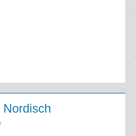
 Nordisch
N