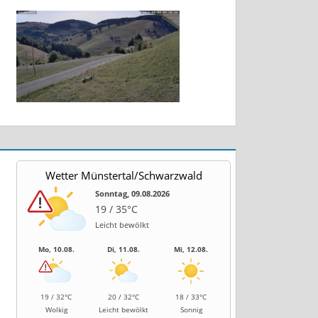
Wetter Münstertal/Schwarzwald
Sonntag, 09.08.2026
19 / 35°C
Leicht bewölkt
Mo, 10.08.
Di, 11.08.
Mi, 12.08.
19 / 32°C
20 / 32°C
18 / 33°C
Wolkig
Leicht bewölkt
Sonnig