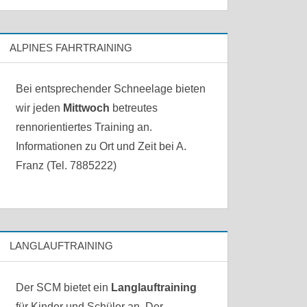
ALPINES FAHRTRAINING
Bei entsprechender Schneelage bieten
wir jeden
Mittwoch
betreutes
rennorientiertes Training an.
Informationen zu Ort und Zeit bei A.
Franz (Tel. 7885222)
LANGLAUFTRAINING
Der SCM bietet ein
Langlauftraining
für Kinder und Schüler an. Der