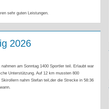
hren sehr guten Leistungen.
ig 2026
nahmen am Sonntag 1400 Sportler teil. Erlaubt war
ische Unterstützung. Auf 12 km mussten 800
irollern nahm Stefan teil,der die Strecke in 58:36
ewann.