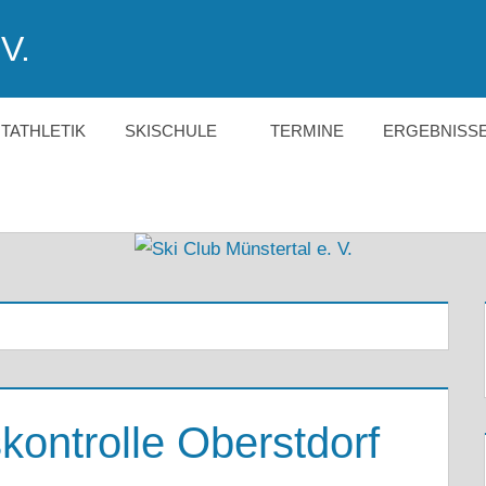
V.
HTATHLETIK
SKISCHULE
TERMINE
ERGEBNISS
ontrolle Oberstdorf