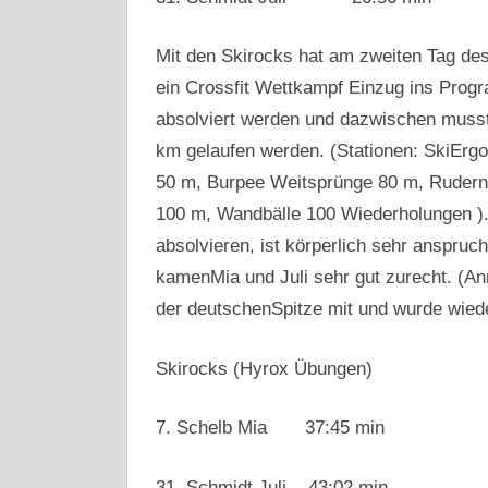
Mit den Skirocks hat am zweiten Tag des
ein Crossfit Wettkampf Einzug ins Prog
absolviert werden und dazwischen musst
km gelaufen werden. (Stationen: SkiErgo
50 m, Burpee Weitsprünge 80 m, Rudern
100 m, Wandbälle 100 Wiederholungen )
absolvieren, ist körperlich sehr anspru
kamenMia und Juli sehr gut zurecht. (Ann
der deutschenSpitze mit und wurde wiede
Skirocks (Hyrox Übungen)
7. Schelb Mia 37:45 min
31. Schmidt Juli 43:02 min