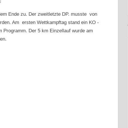
N
dem Ende zu. Der zweitletzte DP. musste von
rden. Am ersten Wettkampftag stand ein KO -
dem Programm. Der 5 km Einzellauf wurde am
gen.