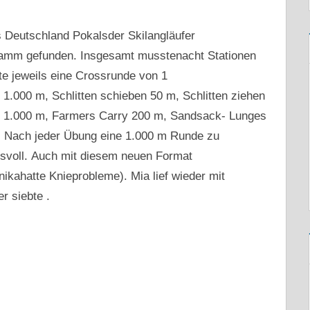
 Deutschland Pokalsder Skilangläufer
ramm gefunden. Insgesamt musstenacht Stationen
e jeweils eine Crossrunde von 1
 1.000 m, Schlitten schieben 50 m, Schlitten ziehen
 1.000 m, Farmers Carry 200 m, Sandsack- Lunges
. Nach jeder Übung eine 1.000 m Runde zu
chsvoll. Auch mit diesem neuen Format
ikahatte Knieprobleme). Mia lief wieder mit
r siebte .