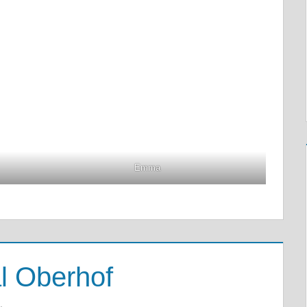
Emma
l Oberhof