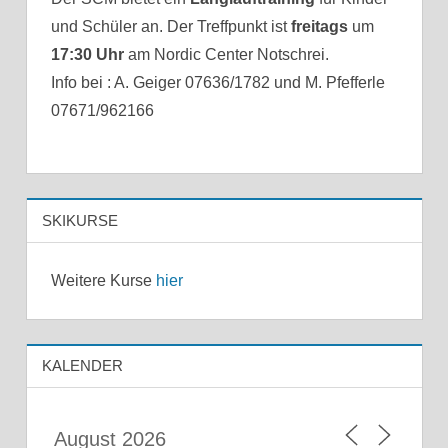
und Schüler an. Der Treffpunkt ist
freitags
um
17:30 Uhr
am Nordic Center Notschrei.
Info bei : A. Geiger 07636/1782 und M. Pfefferle
07671/962166
SKIKURSE
Weitere Kurse
hier
KALENDER