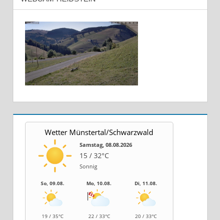
Wetter Münstertal/Schwarzwald
Samstag, 08.08.2026
15 / 32°C
Sonnig
So, 09.08.
Mo, 10.08.
Di, 11.08.
19 / 35°C
22 / 33°C
20 / 33°C