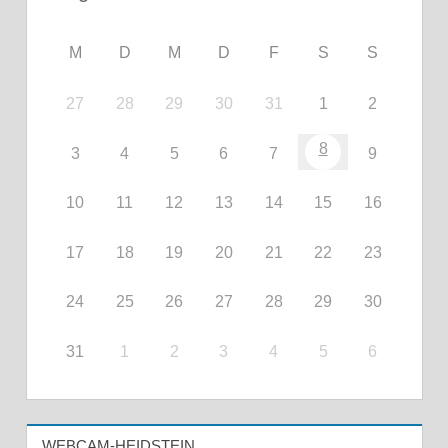
M
D
M
D
F
S
S
27
28
29
30
31
1
2
8
3
4
5
6
7
9
10
11
12
13
14
15
16
17
18
19
20
21
22
23
24
25
26
27
28
29
30
31
1
2
3
4
5
6
WEBCAM-HEIDSTEIN