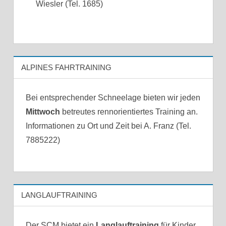
Wiesler (Tel. 1685)
ALPINES FAHRTRAINING
Bei entsprechender Schneelage bieten wir jeden
Mittwoch
betreutes rennorientiertes Training an.
Informationen zu Ort und Zeit bei A. Franz (Tel.
7885222)
LANGLAUFTRAINING
Der SCM bietet ein
Langlauftraining
für Kinder