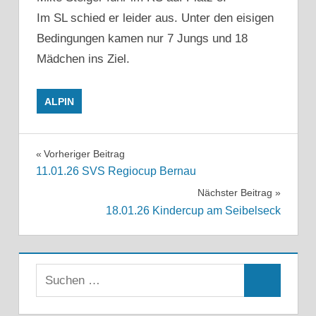
Im SL schied er leider aus. Unter den eisigen
Bedingungen kamen nur 7 Jungs und 18
Mädchen ins Ziel.
ALPIN
Beitragsnavigation
Vorheriger Beitrag
11.01.26 SVS Regiocup Bernau
Nächster Beitrag
18.01.26 Kindercup am Seibelseck