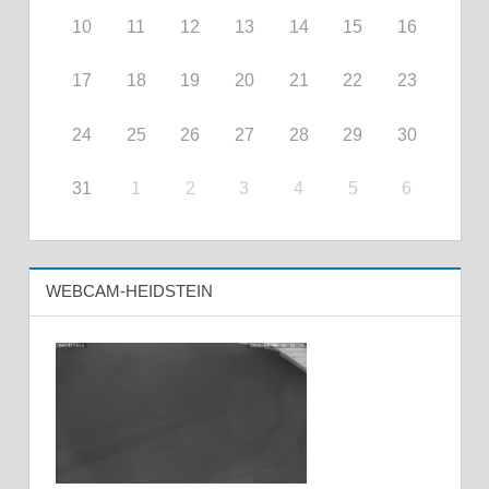
10
11
12
13
14
15
16
17
18
19
20
21
22
23
24
25
26
27
28
29
30
31
1
2
3
4
5
6
WEBCAM-HEIDSTEIN