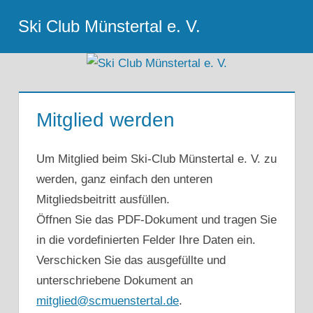
Zum
Ski Club Münstertal e. V.
Inhalt
Menu
springen
Mitglied werden
Um Mitglied beim Ski-Club Münstertal e. V. zu
werden, ganz einfach den unteren
Mitgliedsbeitritt ausfüllen.
Öffnen Sie das PDF-Dokument und tragen Sie
in die vordefinierten Felder Ihre Daten ein.
Verschicken Sie das ausgefüllte und
unterschriebene Dokument an
mitglied@scmuenstertal.de
.