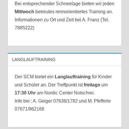
Bei entsprechender Schneelage bieten wir jeden
Mittwoch
betreutes rennorientiertes Training an.
Informationen zu Ort und Zeit bei A. Franz (Tel.
7885222)
LANGLAUFTRAINING
Der SCM bietet ein
Langlauftraining
für Kinder
und Schüler an. Der Treffpunkt ist
freitags
um
17:30 Uhr
am Nordic Center Notschrei.
Info bei : A. Geiger 07636/1782 und M. Pfefferle
07671/962166