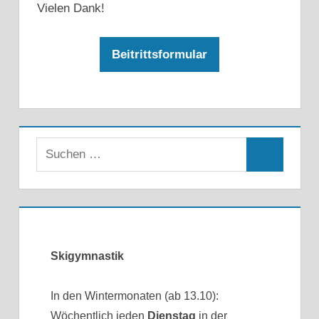
Vielen Dank!
Beitrittsformular
Skigymnastik
In den Wintermonaten (ab 13.10):
Wöchentlich jeden
Dienstag
in der