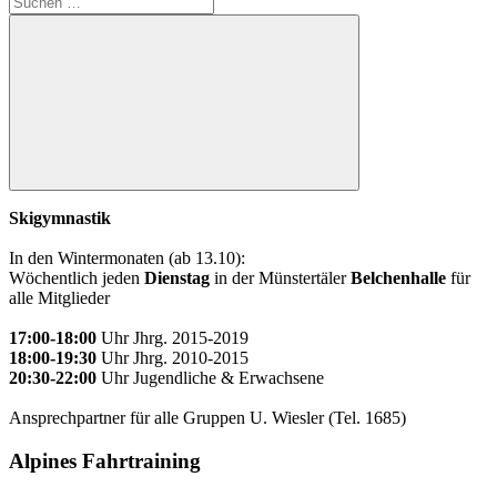
nach:
Suchen
Skigymnastik
In den Wintermonaten (ab 13.10):
Wöchentlich jeden
Dienstag
in der Münstertäler
Belchenhalle
für
alle Mitglieder
17:00-18:00
Uhr Jhrg. 2015-2019
18:00-19:30
Uhr Jhrg. 2010-2015
20:30-22:00
Uhr Jugendliche & Erwachsene
Ansprechpartner für alle Gruppen U. Wiesler (Tel. 1685)
Alpines Fahrtraining