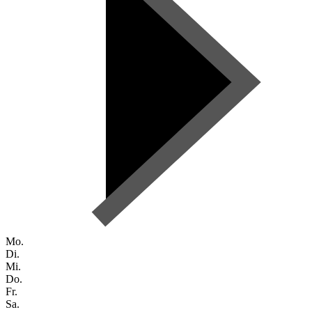
Mo.
Di.
Mi.
Do.
Fr.
Sa.