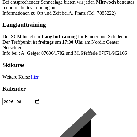
Bei entsprechender Schneelage bieten wir jeden
Mittwoch
betreutes
rennorientiertes Training an.
Informationen zu Ort und Zeit bei A. Franz (Tel. 7885222)
Langlauftraining
Der SCM bietet ein
Langlauftraining
für Kinder und Schüler an.
Der Treffpunkt ist
freitags
um
17:30 Uhr
am Nordic Center
Notschrei.
Info bei : A. Geiger 07636/1782 und M. Pfefferle 07671/962166
Skikurse
Weitere Kurse
hier
Kalender