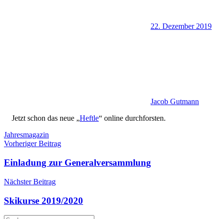
22. Dezember 2019
Jacob Gutmann
Jetzt schon das neue „
Heftle
“ online durchforsten.
Jahresmagazin
Beitragsnavigation
Vorheriger Beitrag
Einladung zur Generalversammlung
Nächster Beitrag
Skikurse 2019/2020
Suchen