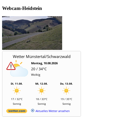
Webcam-Heidstein
Wetter Münstertal/Schwarzwald
Montag, 10.08.2026
20 / 34°C
Wolkig
Di, 11.08.
Mi, 12.08.
Do, 13.08.
17 / 32°C
18 / 33°C
19 / 35°C
Sonnig
Sonnig
Sonnig
Aktuelles Wetter ansehen