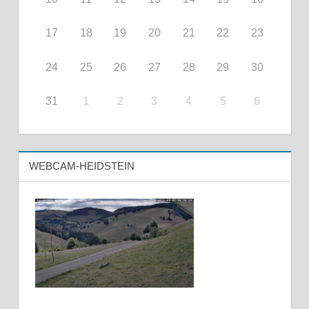
17
18
19
20
21
22
23
24
25
26
27
28
29
30
31
1
2
3
4
5
6
WEBCAM-HEIDSTEIN