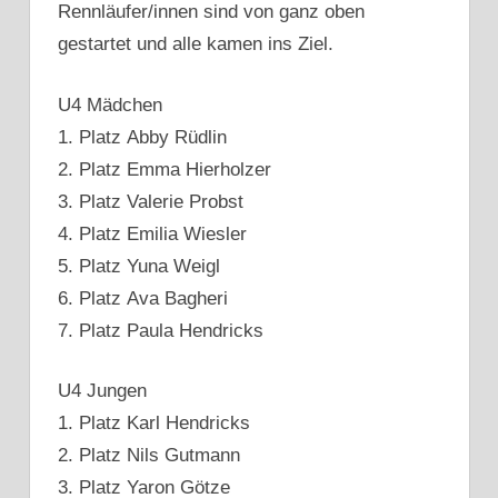
Rennläufer/innen sind von ganz oben
gestartet und alle kamen ins Ziel.
U4 Mädchen
1. Platz Abby Rüdlin
2. Platz Emma Hierholzer
3. Platz Valerie Probst
4. Platz Emilia Wiesler
5. Platz Yuna Weigl
6. Platz Ava Bagheri
7. Platz Paula Hendricks
U4 Jungen
1. Platz Karl Hendricks
2. Platz Nils Gutmann
3. Platz Yaron Götze