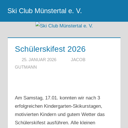
Zum
Ski Club Münstertal e. V.
Inhalt
Menu
springen
Schülerskifest 2026
25. JANUAR 2026
JACOB
GUTMANN
Am Samstag, 17.01. konnten wir nach 3
erfolgreichen Kindergarten-Skikurstagen,
motivierten Kindern und gutem Wetter das
Schülerskifest ausführen. Alle kleinen