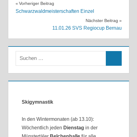
Beitragsnavigation
Vorheriger Beitrag
Schwarzwaldmeisterschaften Einzel
Nächster Beitrag
11.01.26 SVS Regiocup Bernau
Skigymnastik
In den Wintermonaten (ab 13.10):
Wöchentlich jeden
Dienstag
in der
Münstertäler
Belchenhalle
für alle