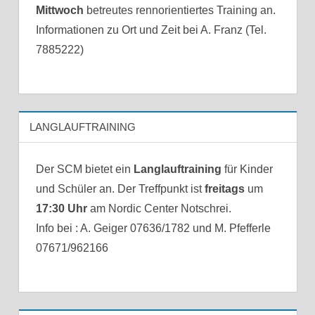
Mittwoch
betreutes rennorientiertes Training an.
Informationen zu Ort und Zeit bei A. Franz (Tel.
7885222)
LANGLAUFTRAINING
Der SCM bietet ein
Langlauftraining
für Kinder
und Schüler an. Der Treffpunkt ist
freitags
um
17:30 Uhr
am Nordic Center Notschrei.
Info bei : A. Geiger 07636/1782 und M. Pfefferle
07671/962166