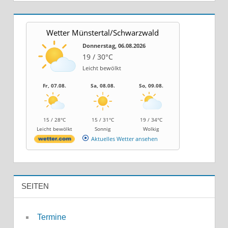
Wetter Münstertal/Schwarzwald
Donnerstag, 06.08.2026
19 / 30°C
Leicht bewölkt
Fr, 07.08.
Sa, 08.08.
So, 09.08.
15 / 28°C
15 / 31°C
19 / 34°C
Leicht bewölkt
Sonnig
Wolkig
Aktuelles Wetter ansehen
SEITEN
Termine