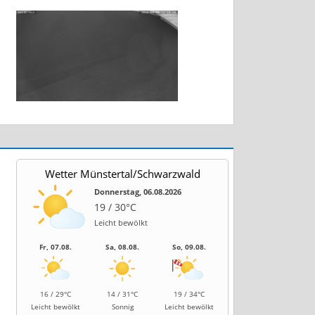
Wetter Münstertal/Schwarzwald
Donnerstag, 06.08.2026
19 / 30°C
Leicht bewölkt
Fr, 07.08.
Sa, 08.08.
So, 09.08.
16 / 29°C
14 / 31°C
19 / 34°C
Leicht bewölkt
Sonnig
Leicht bewölkt