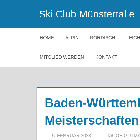
Zum
Ski Club Münstertal e. 
Inhalt
springen
HOME
ALPIN
NORDISCH
LEIC
MITGLIED WERDEN
KONTAKT
Baden-Württem
Meisterschaften
5. FEBRUAR 2023
JACOB GUTM