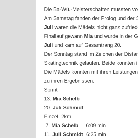
Die Ba-Wü.-Meisterschaften mussten v
Am Samstag fanden der Prolog und der Sp
Juli
waren die Mädels nicht ganz zufriede
Finallauf gewann
Mia
und wurde in der G
Juli
und kam auf Gesamtrang 20.
Der Sonntag stand im Zeichen der Dista
Skatingtechnik gelaufen. Beide konnten 
Die Mädels konnten mit ihren Leistungen
zu ihren Ergebnissen.
Sprint
13.
Mia Schelb
20.
Juli Schmidt
Einzel 2km
7.
Mia Schelb
6:09 min
11.
Juli Schmidt
6:25 min