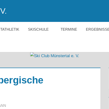
V.
HTATHLETIK
SKISCHULE
TERMINE
ERGEBNISS
bergische
ANN