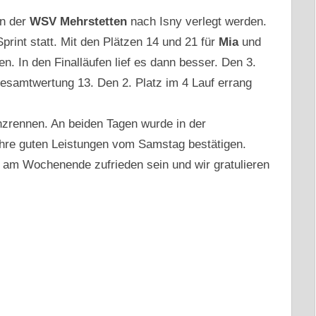
on der
WSV Mehrstetten
nach Isny verlegt werden.
rint statt. Mit den Plätzen 14 und 21 für
Mia
und
n. In den Finalläufen lief es dann besser. Den 3.
esamtwertung 13. Den 2. Platz im 4 Lauf errang
nzrennen. An beiden Tagen wurde in der
ihre guten Leistungen vom Samstag bestätigen.
 am Wochenende zufrieden sein und wir gratulieren