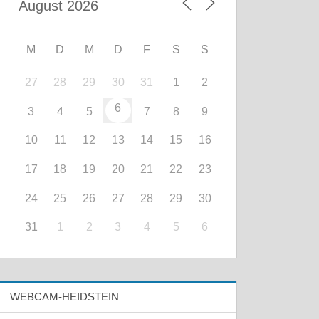
M
D
M
D
F
S
S
27
28
29
30
31
1
2
6
3
4
5
7
8
9
10
11
12
13
14
15
16
17
18
19
20
21
22
23
24
25
26
27
28
29
30
31
1
2
3
4
5
6
WEBCAM-HEIDSTEIN