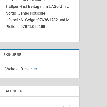
Treffpunkt ist
freitags
um
17:30 Uhr
am
Nordic Center Notschrei.
Info bei : A. Geiger 07636/1782 und M.
Pfefferle 07671/962166
SKIKURSE
Weitere Kurse
hier
KALENDER