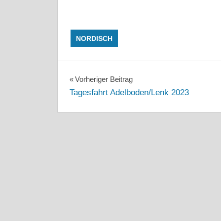
NORDISCH
Beitragsnavigation
Vorheriger Beitrag
Tagesfahrt Adelboden/Lenk 2023