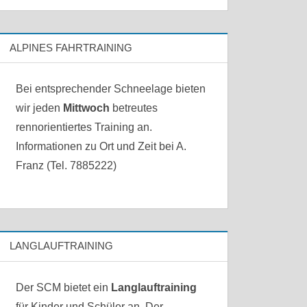
ALPINES FAHRTRAINING
Bei entsprechender Schneelage bieten
wir jeden
Mittwoch
betreutes
rennorientiertes Training an.
Informationen zu Ort und Zeit bei A.
Franz (Tel. 7885222)
LANGLAUFTRAINING
Der SCM bietet ein
Langlauftraining
für Kinder und Schüler an. Der