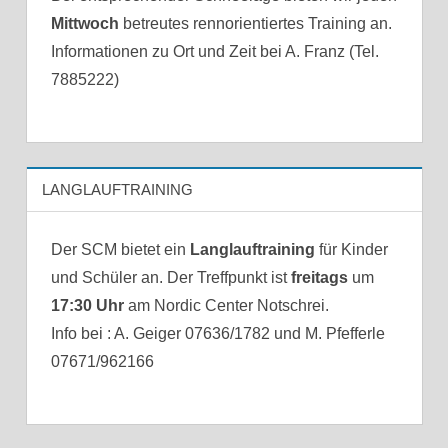
Mittwoch
betreutes rennorientiertes Training an.
Informationen zu Ort und Zeit bei A. Franz (Tel.
7885222)
LANGLAUFTRAINING
Der SCM bietet ein
Langlauftraining
für Kinder
und Schüler an. Der Treffpunkt ist
freitags
um
17:30 Uhr
am Nordic Center Notschrei.
Info bei : A. Geiger 07636/1782 und M. Pfefferle
07671/962166