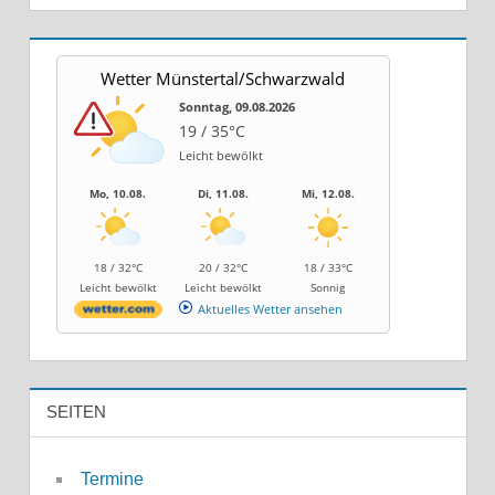
Wetter Münstertal/Schwarzwald
Sonntag, 09.08.2026
19 / 35°C
Leicht bewölkt
Mo, 10.08.
Di, 11.08.
Mi, 12.08.
18 / 32°C
20 / 32°C
18 / 33°C
Leicht bewölkt
Leicht bewölkt
Sonnig
Aktuelles Wetter ansehen
SEITEN
Termine