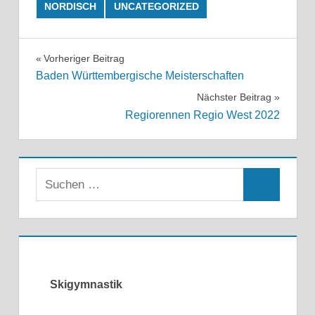
NORDISCH
UNCATEGORIZED
Beitragsnavigation
Vorheriger Beitrag
Baden Württembergische Meisterschaften
Nächster Beitrag
Regiorennen Regio West 2022
Skigymnastik