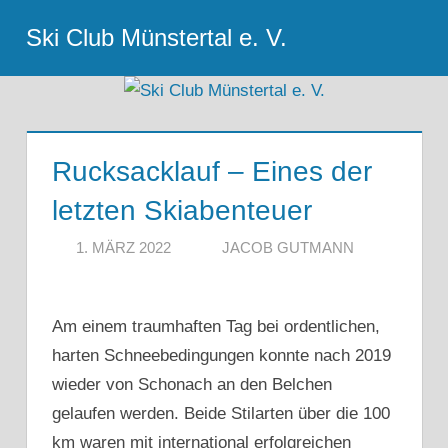
Zum
Ski Club Münstertal e. V.
Inhalt
Menu
springen
Rucksacklauf – Eines der
letzten Skiabenteuer
1. MÄRZ 2022
JACOB GUTMANN
Am einem traumhaften Tag bei ordentlichen,
harten Schneebedingungen konnte nach 2019
wieder von Schonach an den Belchen
gelaufen werden. Beide Stilarten über die 100
km waren mit international erfolgreichen