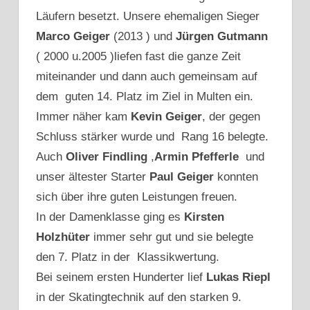
Läufern besetzt. Unsere ehemaligen Sieger
Marco Geiger
(2013 ) und
Jürgen Gutmann
( 2000 u.2005 )liefen fast die ganze Zeit
miteinander und dann auch gemeinsam auf
dem guten 14. Platz im Ziel in Multen ein.
Immer näher kam
Kevin Geiger
, der gegen
Schluss stärker wurde und Rang 16 belegte.
Auch
Oliver Findling
,
Armin Pfefferle
und
unser ältester Starter
Paul Geiger
konnten
sich über ihre guten Leistungen freuen.
In der Damenklasse ging es
Kirsten
Holzhüter
immer sehr gut und sie belegte
den 7. Platz in der Klassikwertung.
Bei seinem ersten Hunderter lief
Lukas Riepl
in der Skatingtechnik auf den starken 9.