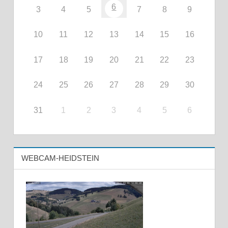
6
3
4
5
7
8
9
10
11
12
13
14
15
16
17
18
19
20
21
22
23
24
25
26
27
28
29
30
31
1
2
3
4
5
6
WEBCAM-HEIDSTEIN