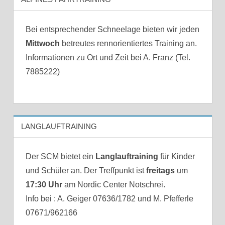
Bei entsprechender Schneelage bieten wir jeden
Mittwoch
betreutes rennorientiertes Training an.
Informationen zu Ort und Zeit bei A. Franz (Tel.
7885222)
LANGLAUFTRAINING
Der SCM bietet ein
Langlauftraining
für Kinder
und Schüler an. Der Treffpunkt ist
freitags
um
17:30 Uhr
am Nordic Center Notschrei.
Info bei : A. Geiger 07636/1782 und M. Pfefferle
07671/962166