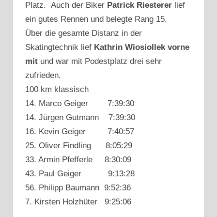
Platz. Auch der Biker
Patrick Riesterer
lief
ein gutes Rennen und belegte Rang 15.
Über die gesamte Distanz in der
Skatingtechnik lief
Kathrin Wiosiollek vorne
mit
und war mit Podestplatz drei sehr
zufrieden.
100 km klassisch
14. Marco Geiger 7:39:30
14. Jürgen Gutmann 7:39:30
16. Kevin Geiger 7:40:57
25. Oliver Findling 8:05:29
33. Armin Pfefferle 8:30:09
43. Paul Geiger 9:13:28
56. Philipp Baumann 9:52:36
7. Kirsten Holzhüter 9:25:06