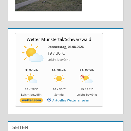
Wetter Münstertal/Schwarzwald
Donnerstag, 06.08.2026
19 / 30°C
Leicht bewölkt
Fr, 07.08.
Sa, 08.08.
So, 09.08.
16 / 28°C
14 / 30°C
19 / 34°C
Leicht bewölkt
Sonnig
Leicht bewölkt
Aktuelles Wetter ansehen
SEITEN