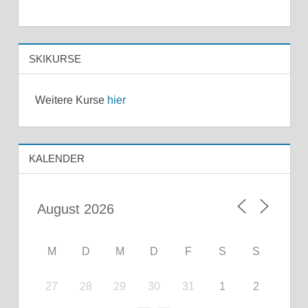
SKIKURSE
Weitere Kurse
hier
KALENDER
M
D
M
D
F
S
S
27
28
29
30
31
1
2