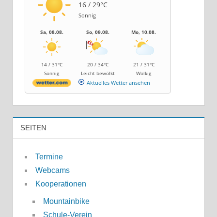
16 / 29°C
Sonnig
Sa, 08.08.
So, 09.08.
Mo, 10.08.
14 / 31°C
20 / 34°C
21 / 31°C
Sonnig
Leicht bewölkt
Wolkig
Aktuelles Wetter ansehen
SEITEN
Termine
Webcams
Kooperationen
Mountainbike
Schule-Verein