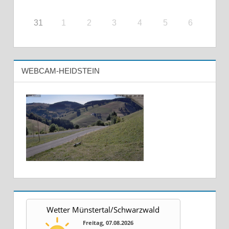
31
1
2
3
4
5
6
WEBCAM-HEIDSTEIN
Wetter Münstertal/Schwarzwald
Freitag, 07.08.2026