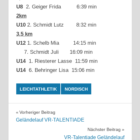
U8
2. Geiger Frida 6:39 min
2km
U10
2. Schmidt Lutz 8:32 min
3,5 km
U12
1. Schelb Mia 14:15 min
7. Schmidt Juli 16:09 min
U14
1. Riesterer Lasse 11:59 min
U14
6. Behringer Lisa 15:06 min
LEICHTATHLETIK
NORDISCH
Beitragsnavigation
Vorheriger Beitrag
Geländelauf VR-TALENTIADE
Nächster Beitrag
VR-Talentiade Geländelauf