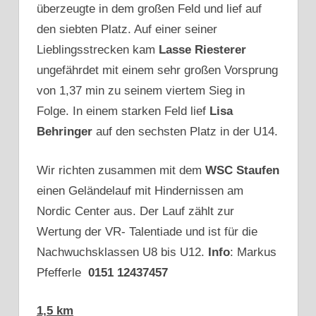
überzeugte in dem großen Feld und lief auf
den siebten Platz. Auf einer seiner
Lieblingsstrecken kam
Lasse Riesterer
ungefährdet mit einem sehr großen Vorsprung
von 1,37 min zu seinem viertem Sieg in
Folge. In einem starken Feld lief
Lisa
Behringer
auf den sechsten Platz in der U14.
Wir richten zusammen mit dem
WSC Staufen
einen Geländelauf mit Hindernissen am
Nordic Center aus. Der Lauf zählt zur
Wertung der VR- Talentiade und ist für die
Nachwuchsklassen U8 bis U12.
Info
: Markus
Pfefferle
0151 12437457
1,5 km