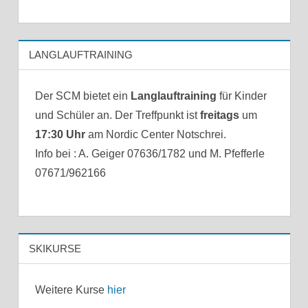
LANGLAUFTRAINING
Der SCM bietet ein
Langlauftraining
für Kinder
und Schüler an. Der Treffpunkt ist
freitags
um
17:30 Uhr
am Nordic Center Notschrei.
Info bei : A. Geiger 07636/1782 und M. Pfefferle
07671/962166
SKIKURSE
Weitere Kurse
hier