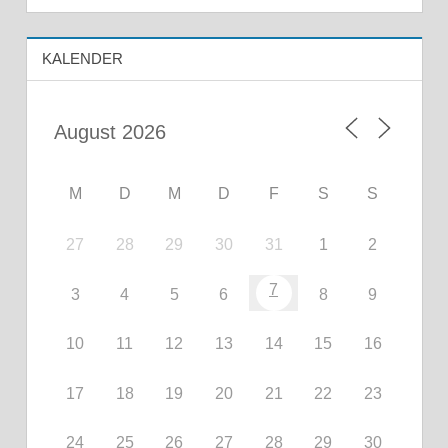
KALENDER
M
D
M
D
F
S
S
27
28
29
30
31
1
2
7
3
4
5
6
8
9
10
11
12
13
14
15
16
17
18
19
20
21
22
23
24
25
26
27
28
29
30