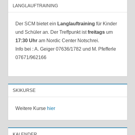
LANGLAUFTRAINING
Der SCM bietet ein
Langlauftraining
für Kinder
und Schüler an. Der Treffpunkt ist
freitags
um
17:30 Uhr
am Nordic Center Notschrei.
Info bei : A. Geiger 07636/1782 und M. Pfefferle
07671/962166
SKIKURSE
Weitere Kurse
hier
KALENDER