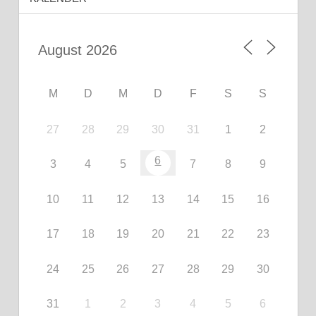
M
D
M
D
F
S
S
27
28
29
30
31
1
2
6
3
4
5
7
8
9
10
11
12
13
14
15
16
17
18
19
20
21
22
23
24
25
26
27
28
29
30
31
1
2
3
4
5
6