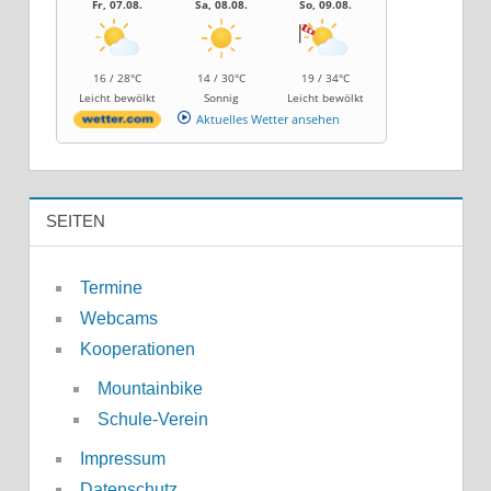
Fr, 07.08.
Sa, 08.08.
So, 09.08.
16 / 28°C
14 / 30°C
19 / 34°C
Leicht bewölkt
Sonnig
Leicht bewölkt
Aktuelles Wetter ansehen
SEITEN
Termine
Webcams
Kooperationen
Mountainbike
Schule-Verein
Impressum
Datenschutz