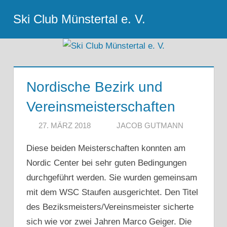
Zum
Ski Club Münstertal e. V.
Inhalt
Menu
springen
Nordische Bezirk und
Vereinsmeisterschaften
27. MÄRZ 2018
JACOB GUTMANN
Diese beiden Meisterschaften konnten am
Nordic Center bei sehr guten Bedingungen
durchgeführt werden. Sie wurden gemeinsam
mit dem WSC Staufen ausgerichtet. Den Titel
des Beziksmeisters/Vereinsmeister sicherte
sich wie vor zwei Jahren Marco Geiger. Die