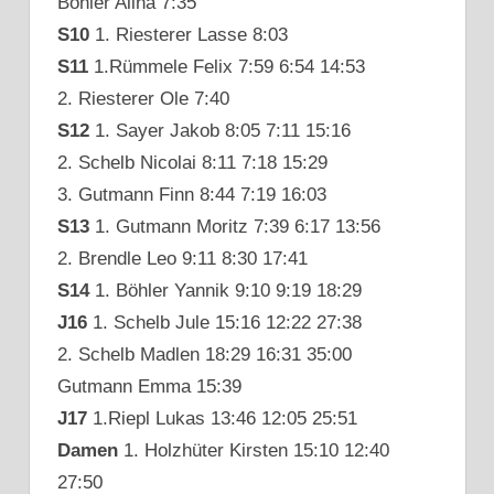
Böhler Alina 7:35
S10
1. Riesterer Lasse 8:03
S11
1.Rümmele Felix 7:59 6:54 14:53
2. Riesterer Ole 7:40
S12
1. Sayer Jakob 8:05 7:11 15:16
2. Schelb Nicolai 8:11 7:18 15:29
3. Gutmann Finn 8:44 7:19 16:03
S13
1. Gutmann Moritz 7:39 6:17 13:56
2. Brendle Leo 9:11 8:30 17:41
S14
1. Böhler Yannik 9:10 9:19 18:29
J16
1. Schelb Jule 15:16 12:22 27:38
2. Schelb Madlen 18:29 16:31 35:00
Gutmann Emma 15:39
J17
1.Riepl Lukas 13:46 12:05 25:51
Damen
1. Holzhüter Kirsten 15:10 12:40
27:50