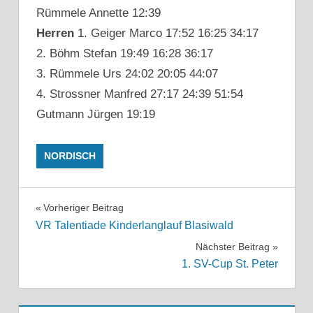
Rümmele Annette 12:39
Herren
1. Geiger Marco 17:52 16:25 34:17
2. Böhm Stefan 19:49 16:28 36:17
3. Rümmele Urs 24:02 20:05 44:07
4. Strossner Manfred 27:17 24:39 51:54
Gutmann Jürgen 19:19
NORDISCH
Beitragsnavigation
Vorheriger Beitrag
VR Talentiade Kinderlanglauf Blasiwald
Nächster Beitrag
1. SV-Cup St. Peter