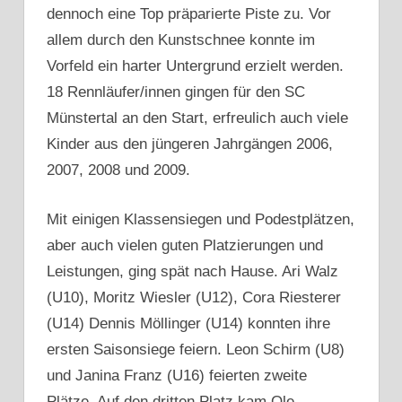
dennoch eine Top präparierte Piste zu. Vor
allem durch den Kunstschnee konnte im
Vorfeld ein harter Untergrund erzielt werden.
18 Rennläufer/innen gingen für den SC
Münstertal an den Start, erfreulich auch viele
Kinder aus den jüngeren Jahrgängen 2006,
2007, 2008 und 2009.
Mit einigen Klassensiegen und Podestplätzen,
aber auch vielen guten Platzierungen und
Leistungen, ging spät nach Hause. Ari Walz
(U10), Moritz Wiesler (U12), Cora Riesterer
(U14) Dennis Möllinger (U14) konnten ihre
ersten Saisonsiege feiern. Leon Schirm (U8)
und Janina Franz (U16) feierten zweite
Plätze. Auf den dritten Platz kam Ole