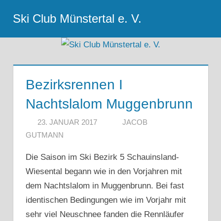
Zum
Ski Club Münstertal e. V.
Inhalt
Menu
springen
Bezirksrennen I
Nachtslalom Muggenbrunn
23. JANUAR 2017
JACOB
GUTMANN
Die Saison im Ski Bezirk 5 Schauinsland-
Wiesental begann wie in den Vorjahren mit
dem Nachtslalom in Muggenbrunn. Bei fast
identischen Bedingungen wie im Vorjahr mit
sehr viel Neuschnee fanden die Rennläufer