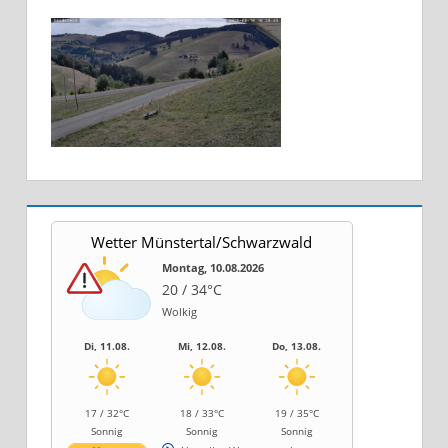
Wetter Münstertal/Schwarzwald
Montag, 10.08.2026
20 / 34°C
Wolkig
Di, 11.08.
Mi, 12.08.
Do, 13.08.
17 / 32°C
18 / 33°C
19 / 35°C
Sonnig
Sonnig
Sonnig