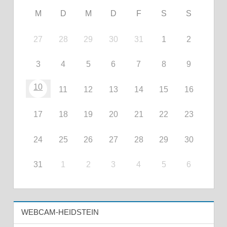
M
D
M
D
F
S
S
27
28
29
30
31
1
2
3
4
5
6
7
8
9
10
11
12
13
14
15
16
17
18
19
20
21
22
23
24
25
26
27
28
29
30
31
1
2
3
4
5
6
WEBCAM-HEIDSTEIN