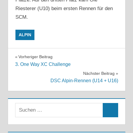
Riesterer (U10) beim ersten Rennen für den
SCM.
ALPIN
Beitragsnavigation
Vorheriger Beitrag
3. One Way XC Challenge
Nächster Beitrag
DSC Alpin-Rennen (U14 + U16)