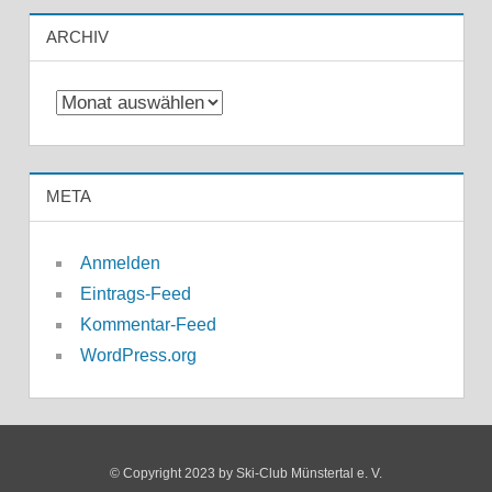
ARCHIV
Archiv
META
Anmelden
Eintrags-Feed
Kommentar-Feed
WordPress.org
© Copyright 2023 by Ski-Club Münstertal e. V.