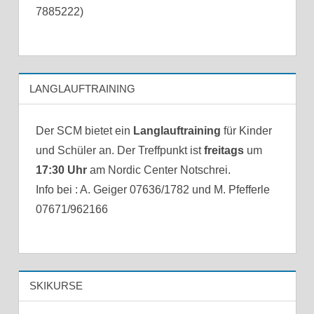
7885222)
LANGLAUFTRAINING
Der SCM bietet ein
Langlauftraining
für Kinder
und Schüler an. Der Treffpunkt ist
freitags
um
17:30 Uhr
am Nordic Center Notschrei.
Info bei : A. Geiger 07636/1782 und M. Pfefferle
07671/962166
SKIKURSE