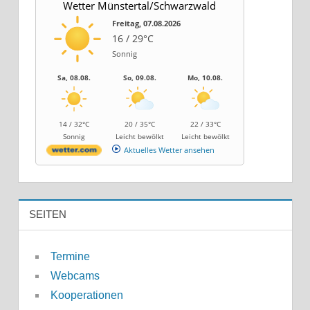
Wetter Münstertal/Schwarzwald
Freitag, 07.08.2026
16 / 29°C
Sonnig
Sa, 08.08.
So, 09.08.
Mo, 10.08.
14 / 32°C
20 / 35°C
22 / 33°C
Sonnig
Leicht bewölkt
Leicht bewölkt
Aktuelles Wetter ansehen
SEITEN
Termine
Webcams
Kooperationen