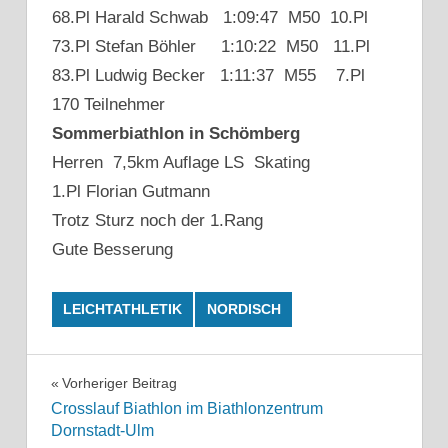
68.Pl Harald Schwab 1:09:47 M50 10.Pl
73.Pl Stefan Böhler 1:10:22 M50 11.Pl
83.Pl Ludwig Becker 1:11:37 M55 7.Pl
170 Teilnehmer
Sommerbiathlon in Schömberg
Herren 7,5km Auflage LS Skating
1.Pl Florian Gutmann
Trotz Sturz noch der 1.Rang
Gute Besserung
LEICHTATHLETIK
NORDISCH
Beitragsnavigation
Vorheriger Beitrag
Crosslauf Biathlon im Biathlonzentrum
Dornstadt-Ulm