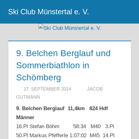
Zum
Ski Club Münstertal e. V.
Inhalt
Menu
springen
9. Belchen Berglauf und
Sommerbiathlon in
Schömberg
17. SEPTEMBER 2014
JACOB
GUTMANN
9. Belchen Berglauf 11,4km 824 Hdf
Männer
16.Pl Stefan Böhm 58:34 M40 3.Pl
50.Pl Markus Pfefferle 1:07:02 M45 14.Pl