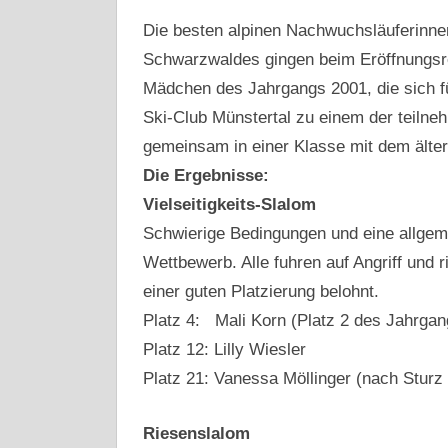
Die besten alpinen Nachwuchsläuferinnen
Schwarzwaldes gingen beim Eröffnungsre
Mädchen des Jahrgangs 2001, die sich für
Ski-Club Münstertal zu einem der teiln
gemeinsam in einer Klasse mit dem älte
Die Ergebnisse:
Vielseitigkeits-Slalom
Schwierige Bedingungen und eine allgem
Wettbewerb. Alle fuhren auf Angriff und r
einer guten Platzierung belohnt.
Platz 4: Mali Korn (Platz 2 des Jahrgan
Platz 12: Lilly Wiesler
Platz 21: Vanessa Möllinger (nach Sturz
Riesenslalom