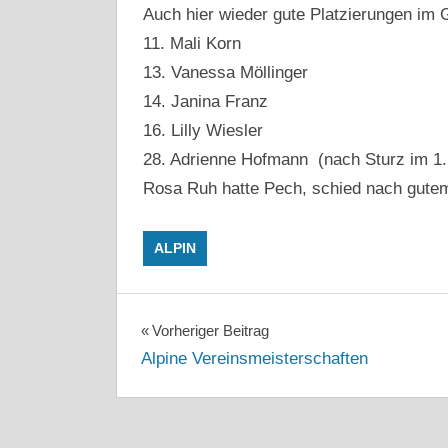
Auch hier wieder gute Platzierungen im 
11. Mali Korn
13. Vanessa Möllinger
14. Janina Franz
16. Lilly Wiesler
28. Adrienne Hofmann (nach Sturz im 1
Rosa Ruh hatte Pech, schied nach gutem 
ALPIN
Beitragsnavigation
Vorheriger Beitrag
Alpine Vereinsmeisterschaften