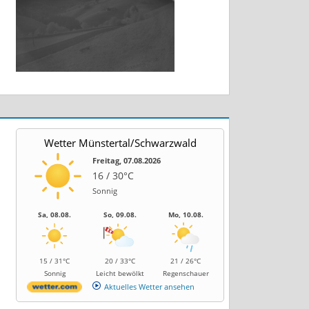
Wetter Münstertal/Schwarzwald
Freitag, 07.08.2026
16 / 30°C
Sonnig
Sa, 08.08.
So, 09.08.
Mo, 10.08.
15 / 31°C
20 / 33°C
21 / 26°C
Sonnig
Leicht bewölkt
Regenschauer
Aktuelles Wetter ansehen