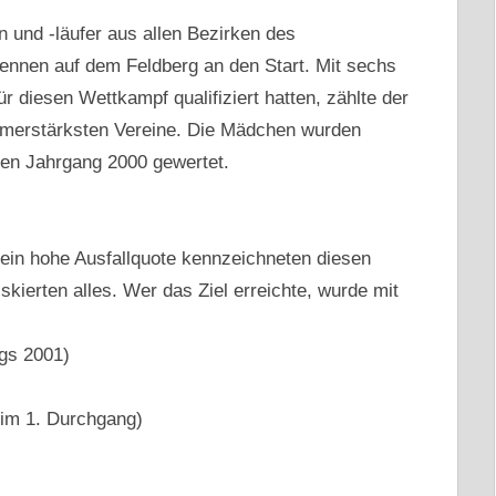
 und -läufer aus allen Bezirken des
nnen auf dem Feldberg an den Start. Mit sechs
 diesen Wettkampf qualifiziert hatten, zählte der
ehmerstärksten Vereine. Die Mädchen wurden
ren Jahrgang 2000 gewertet.
ein hohe Ausfallquote kennzeichneten diesen
iskierten alles. Wer das Ziel erreichte, wurde mit
gs 2001)
 im 1. Durchgang)