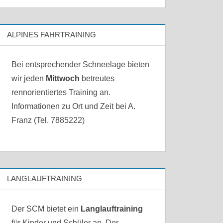
ALPINES FAHRTRAINING
Bei entsprechender Schneelage bieten
wir jeden
Mittwoch
betreutes
rennorientiertes Training an.
Informationen zu Ort und Zeit bei A.
Franz (Tel. 7885222)
LANGLAUFTRAINING
Der SCM bietet ein
Langlauftraining
für Kinder und Schüler an. Der