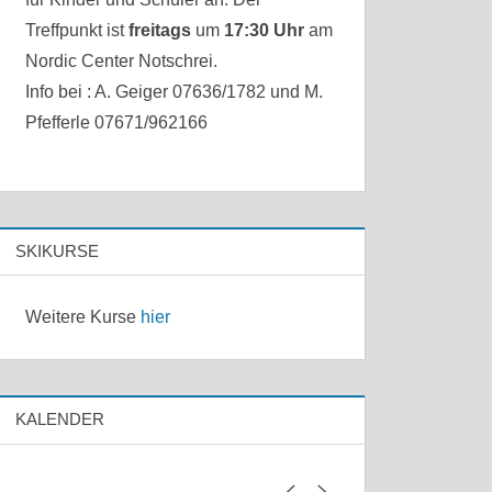
Treffpunkt ist
freitags
um
17:30 Uhr
am
Nordic Center Notschrei.
Info bei : A. Geiger 07636/1782 und M.
Pfefferle 07671/962166
SKIKURSE
Weitere Kurse
hier
KALENDER