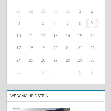
27
28
29
30
31
1
2
9
3
4
5
6
7
8
10
11
12
13
14
15
16
17
18
19
20
21
22
23
24
25
26
27
28
29
30
31
1
2
3
4
5
6
WEBCAM-HEIDSTEIN