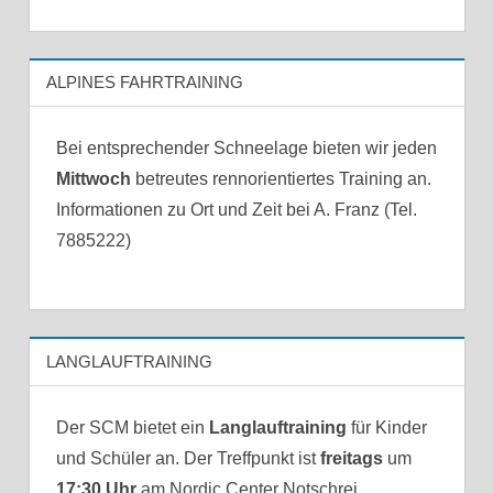
ALPINES FAHRTRAINING
Bei entsprechender Schneelage bieten wir jeden
Mittwoch
betreutes rennorientiertes Training an.
Informationen zu Ort und Zeit bei A. Franz (Tel.
7885222)
LANGLAUFTRAINING
Der SCM bietet ein
Langlauftraining
für Kinder
und Schüler an. Der Treffpunkt ist
freitags
um
17:30 Uhr
am Nordic Center Notschrei.