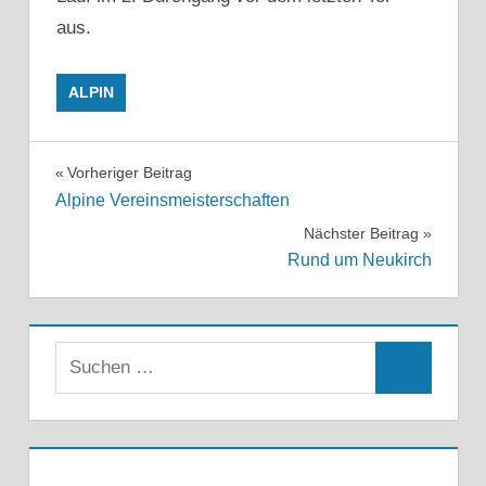
aus.
ALPIN
Beitragsnavigation
Vorheriger Beitrag
Alpine Vereinsmeisterschaften
Nächster Beitrag
Rund um Neukirch