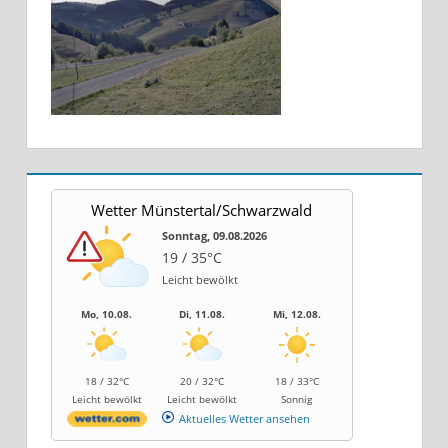
Wetter Münstertal/Schwarzwald
Sonntag, 09.08.2026
19 / 35°C
Leicht bewölkt
Mo, 10.08.
Di, 11.08.
Mi, 12.08.
18 / 32°C
20 / 32°C
18 / 33°C
Leicht bewölkt
Leicht bewölkt
Sonnig
Aktuelles Wetter ansehen