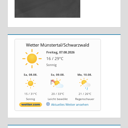
Wetter Münstertal/Schwarzwald
Freitag, 07.08.2026
16 / 29°C
Sonnig
Sa, 08.08.
So, 09.08.
Mo, 10.08.
15 / 31°C
20 / 33°C
21 / 26°C
Sonnig
Leicht bewölkt
Regenschauer
Aktuelles Wetter ansehen