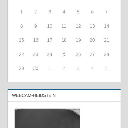
1
2
3
4
5
6
7
8
9
10
11
12
13
14
15
16
17
18
19
20
21
22
23
24
25
26
27
28
29
30
1
2
3
4
5
WEBCAM-HEIDSTEIN