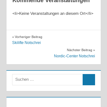
Kommende Veranstaltungen
<li>Keine Veranstaltungen an diesem Ort</li>
Beitragsnavigation
Vorheriger Beitrag
Skilifte Notschrei
Nächster Beitrag
Nordic-Center Notschrei