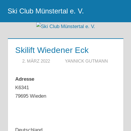
Zum
Ski Club Münstertal e. V.
Inhalt
Menu
springen
Skilift Wiedener Eck
2. MÄRZ 2022
YANNICK GUTMANN
Adresse
K6341
79695 Wieden
Deutschland