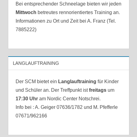
Bei entsprechender Schneelage bieten wir jeden
Mittwoch
betreutes rennorientiertes Training an.
Informationen zu Ort und Zeit bei A. Franz (Tel.
7885222)
LANGLAUFTRAINING
Der SCM bietet ein
Langlauftraining
für Kinder
und Schüler an. Der Treffpunkt ist
freitags
um
17:30 Uhr
am Nordic Center Notschrei.
Info bei : A. Geiger 07636/1782 und M. Pfefferle
07671/962166