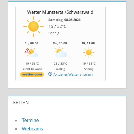
Wetter Münstertal/Schwarzwald
Samstag, 08.08.2026
15 / 32°C
Sonnig
So, 09.08.
Mo, 10.08.
Di, 11.08.
19 / 36°C
23 / 33°C
19 / 33°C
Leicht bewölkt
Wolkig
Sonnig
Aktuelles Wetter ansehen
SEITEN
Termine
Webcams