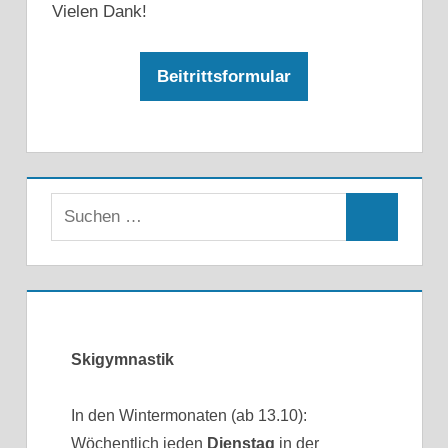
Vielen Dank!
Beitrittsformular
Skigymnastik
In den Wintermonaten (ab 13.10):
Wöchentlich jeden
Dienstag
in der