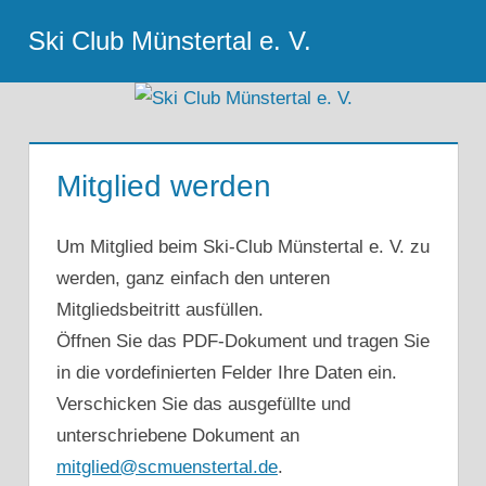
Zum
Ski Club Münstertal e. V.
Inhalt
Menu
springen
Mitglied werden
Um Mitglied beim Ski-Club Münstertal e. V. zu
werden, ganz einfach den unteren
Mitgliedsbeitritt ausfüllen.
Öffnen Sie das PDF-Dokument und tragen Sie
in die vordefinierten Felder Ihre Daten ein.
Verschicken Sie das ausgefüllte und
unterschriebene Dokument an
mitglied@scmuenstertal.de
.