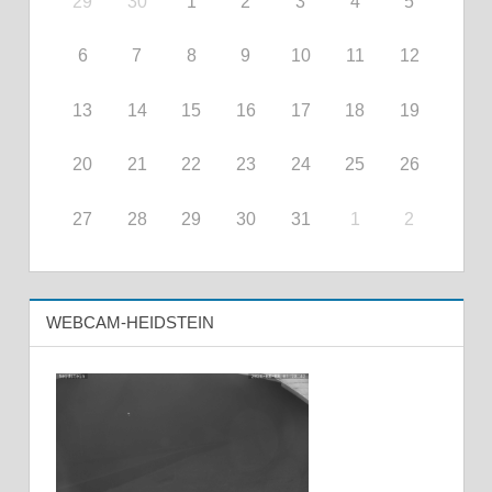
29
30
1
2
3
4
5
6
7
8
9
10
11
12
13
14
15
16
17
18
19
20
21
22
23
24
25
26
27
28
29
30
31
1
2
WEBCAM-HEIDSTEIN