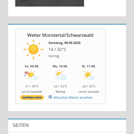
Wetter Münstertal/Schwarzwald
Samstag, 08.08.2026
14 / 32°C
Sonnig
So, 09.08.
Mo, 10.08.
Di, 11.08.
21 / 35°C
22 / 32°C
24 / 32°C
Leicht bewölkt
Wolkig
Leicht bewölkt
Aktuelles Wetter ansehen
SEITEN