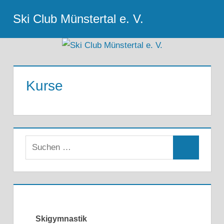
Zum
Ski Club Münstertal e. V.
Inhalt
Menu
springen
Kurse
Skigymnastik