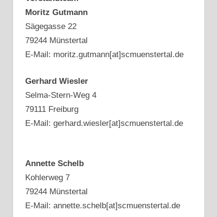
Moritz Gutmann
Sägegasse 22
79244 Münstertal
E-Mail: moritz.gutmann[at]scmuenstertal.de
Gerhard Wiesler
Selma-Stern-Weg 4
79111 Freiburg
E-Mail: gerhard.wiesler[at]scmuenstertal.de
Annette Schelb
Kohlerweg 7
79244 Münstertal
E-Mail: annette.schelb[at]scmuenstertal.de