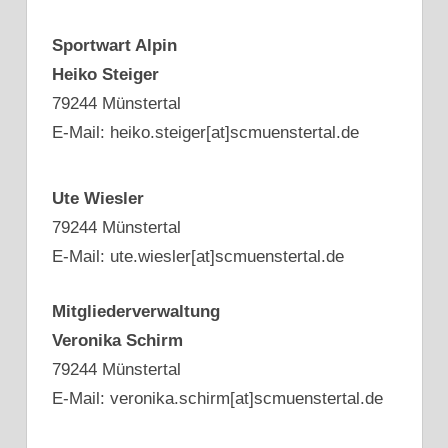
Sportwart Alpin
Heiko Steiger
79244 Münstertal
E-Mail: heiko.steiger[at]scmuenstertal.de
Ute Wiesler
79244 Münstertal
E-Mail: ute.wiesler[at]scmuenstertal.de
Mitgliederverwaltung
Veronika Schirm
79244 Münstertal
E-Mail: veronika.schirm[at]scmuenstertal.de