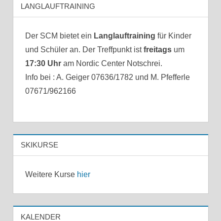
LANGLAUFTRAINING
Der SCM bietet ein
Langlauftraining
für Kinder
und Schüler an. Der Treffpunkt ist
freitags
um
17:30 Uhr
am Nordic Center Notschrei.
Info bei : A. Geiger 07636/1782 und M. Pfefferle
07671/962166
SKIKURSE
Weitere Kurse
hier
KALENDER