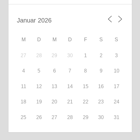
M
D
M
D
F
S
S
27
28
29
30
1
2
3
4
5
6
7
8
9
10
11
12
13
14
15
16
17
18
19
20
21
22
23
24
25
26
27
28
29
30
31