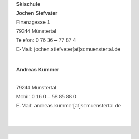
Skischule
Jochen Siefvater
Finanzgasse 1
79244 Münstertal
Telefon: 0 76 36 – 77 87 4
E-Mail: jochen.stiefvater[at]scmuenstertal.de
Andreas Kummer
79244 Münstertal
Mobil: 0 16 0 – 58 85 88 0
E-Mail: andreas.kummer[at]scmuenstertal.de