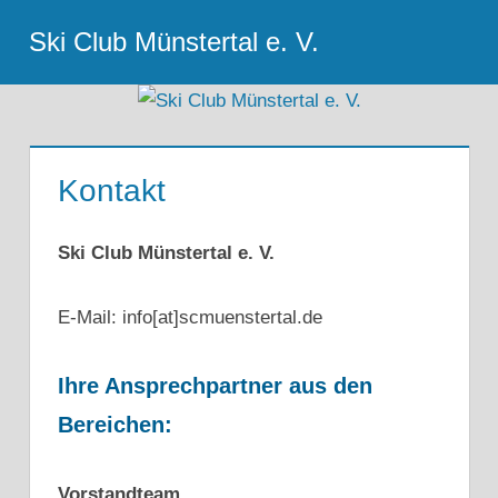
Zum
Ski Club Münstertal e. V.
Inhalt
Menu
springen
Kontakt
Ski Club Münstertal e. V.
E-Mail: info[at]scmuenstertal.de
Ihre Ansprechpartner aus den
Bereichen:
Vorstandteam