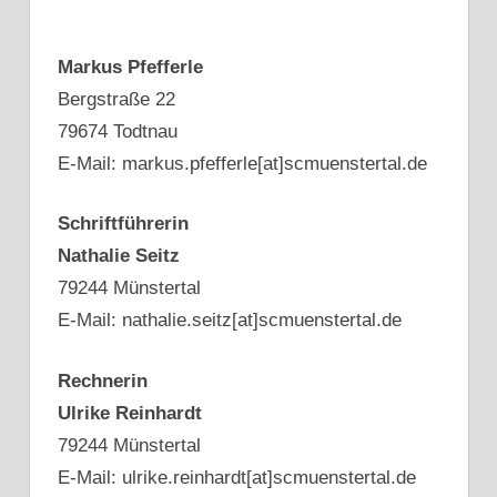
Markus Pfefferle
Bergstraße 22
79674 Todtnau
E-Mail: markus.pfefferle[at]scmuenstertal.de
Schriftführerin
Nathalie Seitz
79244 Münstertal
E-Mail: nathalie.seitz[at]scmuenstertal.de
Rechnerin
Ulrike Reinhardt
79244 Münstertal
E-Mail: ulrike.reinhardt[at]scmuenstertal.de