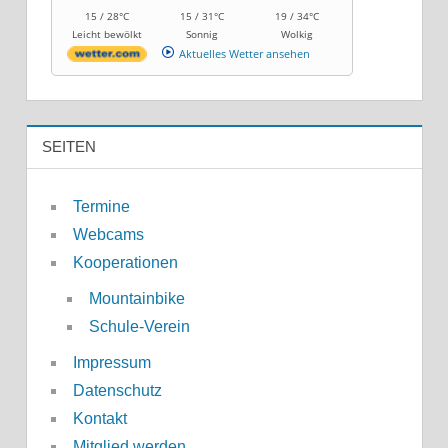
15 / 28°C
15 / 31°C
19 / 34°C
Leicht bewölkt
Sonnig
Wolkig
Aktuelles Wetter ansehen
SEITEN
Termine
Webcams
Kooperationen
Mountainbike
Schule-Verein
Impressum
Datenschutz
Kontakt
Mitglied werden