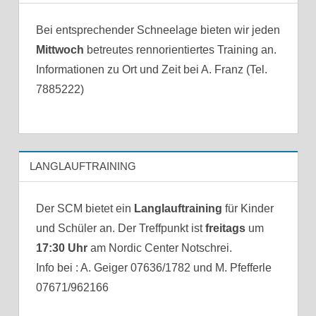
Bei entsprechender Schneelage bieten wir jeden
Mittwoch
betreutes rennorientiertes Training an.
Informationen zu Ort und Zeit bei A. Franz (Tel.
7885222)
LANGLAUFTRAINING
Der SCM bietet ein
Langlauftraining
für Kinder
und Schüler an. Der Treffpunkt ist
freitags
um
17:30 Uhr
am Nordic Center Notschrei.
Info bei : A. Geiger 07636/1782 und M. Pfefferle
07671/962166