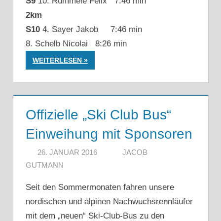
S9
10. Rümmele Felix 7:46 min
2km
S10
4. Sayer Jakob 7:46 min
8. Schelb Nicolai 8:26 min
WEITERLESEN
Offizielle „Ski Club Bus“
Einweihung mit Sponsoren
26. JANUAR 2016
JACOB
GUTMANN
Seit den Sommermonaten fahren unsere
nordischen und alpinen Nachwuchsrennläufer
mit dem „neuen“ Ski-Club-Bus zu den