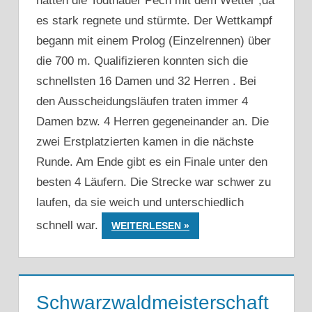
hatten die Todtnauer Pech mit dem Wetter ,da
es stark regnete und stürmte. Der Wettkampf
begann mit einem Prolog (Einzelrennen) über
die 700 m. Qualifizieren konnten sich die
schnellsten 16 Damen und 32 Herren . Bei
den Ausscheidungsläufen traten immer 4
Damen bzw. 4 Herren gegeneinander an. Die
zwei Erstplatzierten kamen in die nächste
Runde. Am Ende gibt es ein Finale unter den
besten 4 Läufern. Die Strecke war schwer zu
laufen, da sie weich und unterschiedlich
schnell war.
WEITERLESEN
Schwarzwaldmeisterschaft