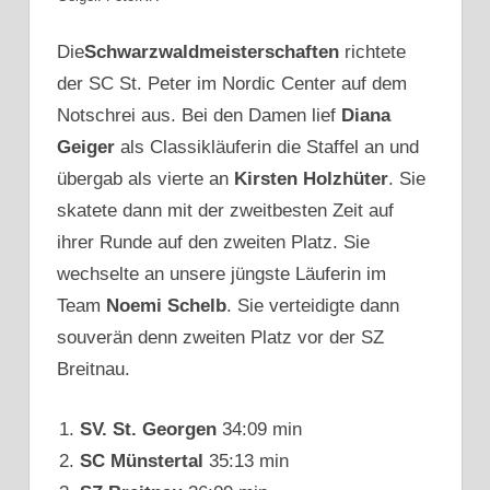
Die
Schwarzwaldmeisterschaften
richtete
der SC St. Peter im Nordic Center auf dem
Notschrei aus. Bei den Damen lief
Diana
Geiger
als Classikläuferin die Staffel an und
übergab als vierte an
Kirsten
Holzhüter
. Sie
skatete dann mit der zweitbesten Zeit auf
ihrer Runde auf den zweiten Platz. Sie
wechselte an unsere jüngste Läuferin im
Team
Noemi Schelb
. Sie verteidigte dann
souverän denn zweiten Platz vor der SZ
Breitnau.
SV. St. Georgen
34:09 min
SC Münstertal
35:13 min