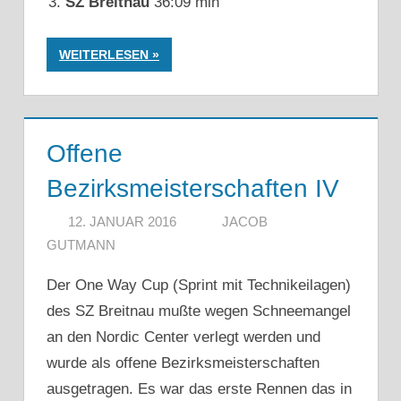
SZ Breitnau
36:09 min
WEITERLESEN
Offene
Bezirksmeisterschaften IV
12. JANUAR 2016
JACOB
GUTMANN
Der One Way Cup (Sprint mit Technikeilagen)
des SZ Breitnau mußte wegen Schneemangel
an den Nordic Center verlegt werden und
wurde als offene Bezirksmeisterschaften
ausgetragen. Es war das erste Rennen das in