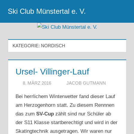
Zum
Ski Club Münstertal e. V.
Inhalt
Menu
springen
KATEGORIE:
NORDISCH
Ursel- Villinger-Lauf
8. MÄRZ 2016
JACOB GUTMANN
Bei herrlichem Winterwetter fand dieser Lauf
am Herzogenhorn statt. Zu diesem Rennnen
das zum
SV-Cup
zählt sind nur Schüler ab
der S11 Klasse startberechtigt und wird in der
Skatingtechnik ausgetragen. Wir waren nur