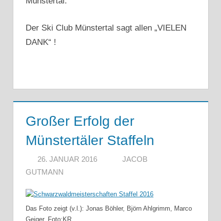
Münstertal.
Der Ski Club Münstertal sagt allen „VIELEN
DANK“ !
Großer Erfolg der
Münstertäler Staffeln
26. JANUAR 2016
JACOB
GUTMANN
Das Foto zeigt (v.l.): Jonas Böhler, Björn Ahlgrimm, Marco
Geiger. Foto:KR