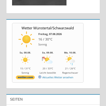
Wetter Münstertal/Schwarzwald
Freitag, 07.08.2026
16 / 30°C
Sonnig
Sa, 08.08.
So, 09.08.
Mo, 10.08.
15 / 31°C
20 / 33°C
21 / 26°C
Sonnig
Leicht bewölkt
Regenschauer
Aktuelles Wetter ansehen
SEITEN