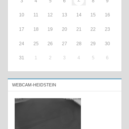
3
4
5
6
8
9
10
11
12
13
14
15
16
17
18
19
20
21
22
23
24
25
26
27
28
29
30
31
1
2
3
4
5
6
WEBCAM-HEIDSTEIN