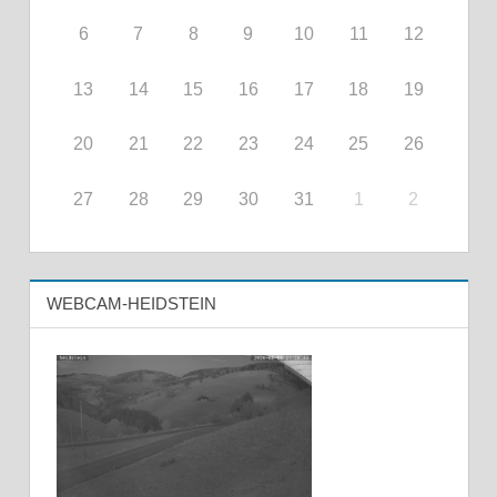
6
7
8
9
10
11
12
13
14
15
16
17
18
19
20
21
22
23
24
25
26
27
28
29
30
31
1
2
WEBCAM-HEIDSTEIN