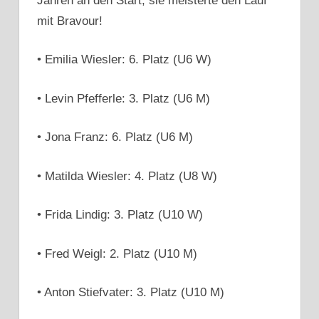
Jahren an den Start, sie meisterte den Lauf
mit Bravour!
• Emilia Wiesler: 6. Platz (U6 W)
• Levin Pfefferle: 3. Platz (U6 M)
• Jona Franz: 6. Platz (U6 M)
• Matilda Wiesler: 4. Platz (U8 W)
• Frida Lindig: 3. Platz (U10 W)
• Fred Weigl: 2. Platz (U10 M)
• Anton Stiefvater: 3. Platz (U10 M)