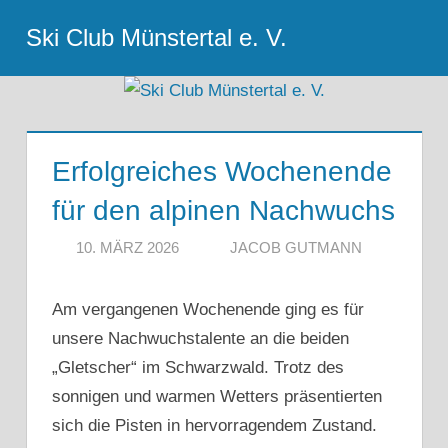
Zum
Ski Club Münstertal e. V.
Inhalt
Menu
springen
Erfolgreiches Wochenende
für den alpinen Nachwuchs
10. MÄRZ 2026
JACOB GUTMANN
Am vergangenen Wochenende ging es für
unsere Nachwuchstalente an die beiden
„Gletscher“ im Schwarzwald. Trotz des
sonnigen und warmen Wetters präsentierten
sich die Pisten in hervorragendem Zustand.