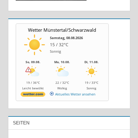
Wetter Münstertal/Schwarzwald
Samstag, 08.08.2026
15 / 32°C
Sonnig
So, 09.08.
Mo, 10.08.
Di, 11.08.
19 / 36°C
22 / 32°C
19 / 33°C
Leicht bewölkt
Wolkig
Sonnig
Aktuelles Wetter ansehen
SEITEN