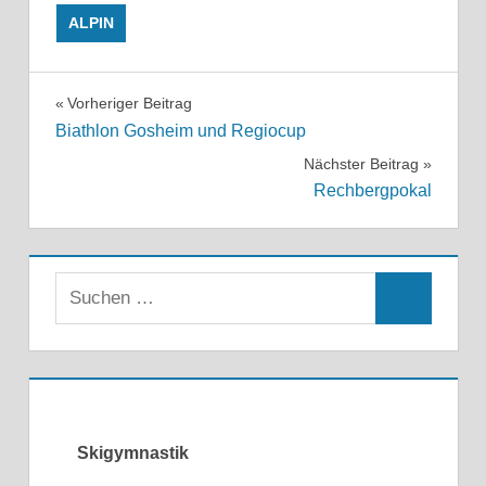
ALPIN
Beitragsnavigation
Vorheriger Beitrag
Biathlon Gosheim und Regiocup
Nächster Beitrag
Rechbergpokal
Skigymnastik