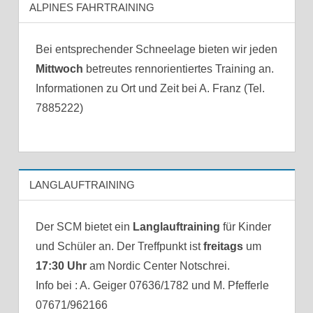
ALPINES FAHRTRAINING
Bei entsprechender Schneelage bieten wir jeden
Mittwoch
betreutes rennorientiertes Training an.
Informationen zu Ort und Zeit bei A. Franz (Tel.
7885222)
LANGLAUFTRAINING
Der SCM bietet ein
Langlauftraining
für Kinder
und Schüler an. Der Treffpunkt ist
freitags
um
17:30 Uhr
am Nordic Center Notschrei.
Info bei : A. Geiger 07636/1782 und M. Pfefferle
07671/962166