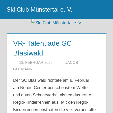
Zum
Ski Club Münstertal e. V.
Inhalt
Menu
springen
VR- Talentiade SC
Blasiwald
13. FEBRUAR 2025
JACOB
GUTMANN
Der SC Blasiwald richtete am 8. Februar
am Nordic Center bei schönstem Wetter
und guten Schneeverhältnissen das erste
Regio-Kinderrennen aus. Mit den Regio-
Kinderrennen bestreiten die vier Veranstalter