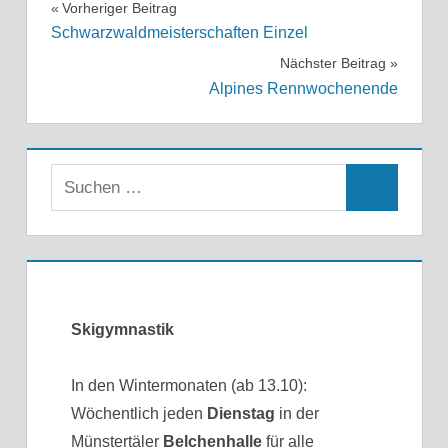
Beitragsnavigation
Vorheriger Beitrag
Schwarzwaldmeisterschaften Einzel
Nächster Beitrag
Alpines Rennwochenende
Skigymnastik
In den Wintermonaten (ab 13.10):
Wöchentlich jeden
Dienstag
in der
Münstertäler
Belchenhalle
für alle