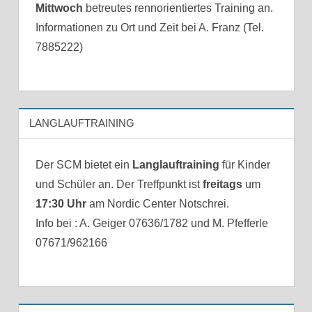
Mittwoch
betreutes rennorientiertes Training an.
Informationen zu Ort und Zeit bei A. Franz (Tel.
7885222)
LANGLAUFTRAINING
Der SCM bietet ein
Langlauftraining
für Kinder
und Schüler an. Der Treffpunkt ist
freitags
um
17:30 Uhr
am Nordic Center Notschrei.
Info bei : A. Geiger 07636/1782 und M. Pfefferle
07671/962166