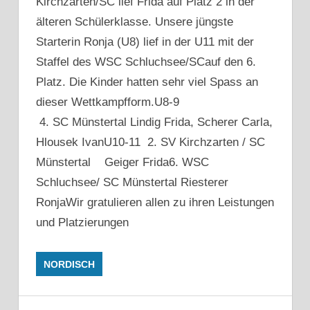
Kirchzarten/SC lief Frida auf Platz 2 in der
älteren Schülerklasse. Unsere jüngste
Starterin Ronja (U8) lief in der U11 mit der
Staffel des WSC Schluchsee/SCauf den 6.
Platz. Die Kinder hatten sehr viel Spass an
dieser Wettkampfform.U8-9
4. SC Münstertal Lindig Frida, Scherer Carla,
Hlousek IvanU10-11 2. SV Kirchzarten / SC
Münstertal Geiger Frida6. WSC
Schluchsee/ SC Münstertal Riesterer
RonjaWir gratulieren allen zu ihren Leistungen
und Platzierungen
NORDISCH