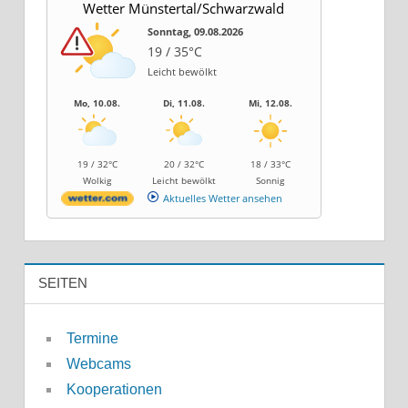
Wetter Münstertal/Schwarzwald
Sonntag, 09.08.2026
19 / 35°C
Leicht bewölkt
Mo, 10.08.
Di, 11.08.
Mi, 12.08.
19 / 32°C
20 / 32°C
18 / 33°C
Wolkig
Leicht bewölkt
Sonnig
Aktuelles Wetter ansehen
SEITEN
Termine
Webcams
Kooperationen