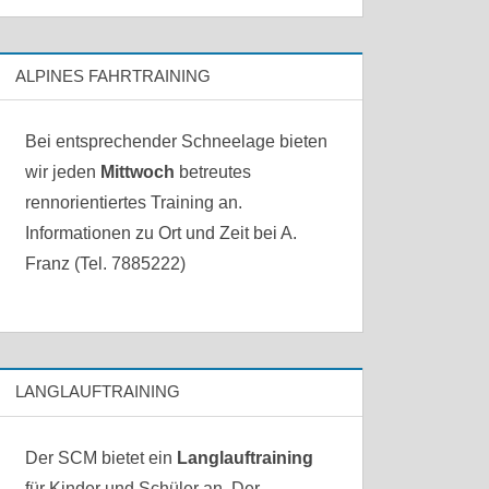
ALPINES FAHRTRAINING
Bei entsprechender Schneelage bieten
wir jeden
Mittwoch
betreutes
rennorientiertes Training an.
Informationen zu Ort und Zeit bei A.
Franz (Tel. 7885222)
LANGLAUFTRAINING
Der SCM bietet ein
Langlauftraining
für Kinder und Schüler an. Der