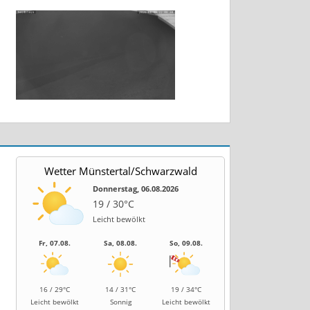
Wetter Münstertal/Schwarzwald
Donnerstag, 06.08.2026
19 / 30°C
Leicht bewölkt
Fr, 07.08.
Sa, 08.08.
So, 09.08.
16 / 29°C
14 / 31°C
19 / 34°C
Leicht bewölkt
Sonnig
Leicht bewölkt