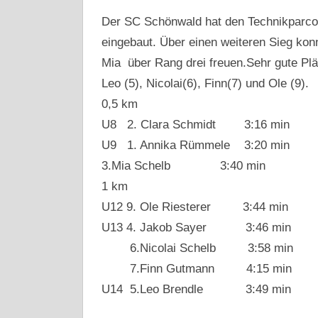
Der SC Schönwald hat den Technikparcour
eingebaut. Über einen weiteren Sieg kon
Mia über Rang drei freuen.Sehr gute Plät
Leo (5), Nicolai(6), Finn(7) und Ole (9).
0,5 km
U8 2. Clara Schmidt 3:16 min
U9 1. Annika Rümmele 3:20 min
3.Mia Schelb 3:40 min
1 km
U12 9. Ole Riesterer 3:44 min
U13 4. Jakob Sayer 3:46 min
6.Nicolai Schelb 3:58 min
7.Finn Gutmann 4:15 min
U14 5.Leo Brendle 3:49 min