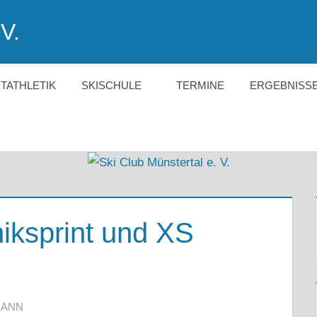
V.
HTATHLETIK
SKISCHULE
TERMINE
ERGEBNISS
iksprint und XS
MANN