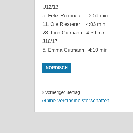
U12/13
5. Felix Rümmele 3:56 min
11. Ole Riesterer 4:03 min
28. Finn Gutmann 4:59 min
J16/17
5. Emma Gutmann 4:10 min
NORDISCH
Beitragsnavigation
Vorheriger Beitrag
Alpine Vereinsmeisterschaften