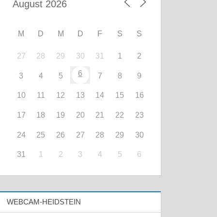
M
D
M
D
F
S
S
27
28
29
30
31
1
2
6
3
4
5
7
8
9
10
11
12
13
14
15
16
17
18
19
20
21
22
23
24
25
26
27
28
29
30
31
1
2
3
4
5
6
WEBCAM-HEIDSTEIN