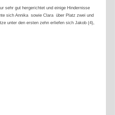
 sehr gut hergerichtet und einige Hindernisse
nte sich Annika sowie Clara über Platz zwei und
ze unter den ersten zehn erliefen sich Jakob (4),