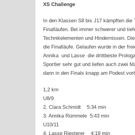
XS Challenge
In den Klassen S8 bis J17 kämpften die 
Finalläufen. Bei immer schwerer und tie
Technikelementen und Hindernissen. Die
die Finalläufe. Gelaufen wurde in der fre
Annika und Lasse die drittbeste Prologze
Sportler sehr gut und liefen auch zwei 
dann in den Finals knapp am Podest vorbe
1,2 km
U8/9
2. Clara Schmidt 5:34 min
3. Annika Rümmele 5:43 min
U10/11
4. Lasse Riesterer 4:19 min