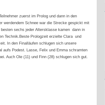
Teilnehmer zuerst im Prolog und dann in den
fer werdendem Schnee war die Strecke gespickt mit
 besten sechs jeder Altersklasse kamen dann in
ien Technik.Beste Prologzeit erzielte Clara und
it. In den Finalläufen schlugen sich unsere
Mal aufs Podest. Lasse, Felix und Emma schramten
i. Auch Ole (11) und Finn (28) schlugen sich gut.