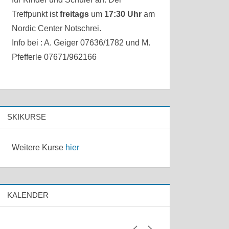
Treffpunkt ist
freitags
um
17:30 Uhr
am
Nordic Center Notschrei.
Info bei : A. Geiger 07636/1782 und M.
Pfefferle 07671/962166
SKIKURSE
Weitere Kurse
hier
KALENDER