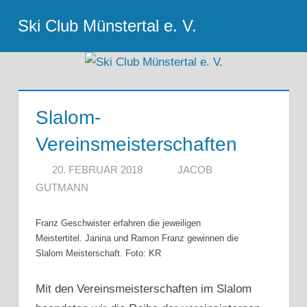
Zum
Ski Club Münstertal e. V.
Inhalt
Menu
springen
Slalom-
Vereinsmeisterschaften
20. FEBRUAR 2018
JACOB
GUTMANN
Franz Geschwister erfahren die jeweiligen
Meistertitel. Janina und Ramon Franz gewinnen die
Slalom Meisterschaft. Foto: KR
Mit den Vereinsmeisterschaften im Slalom