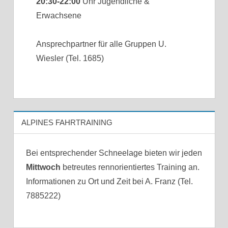
20:30-22:00
Uhr Jugendliche &
Erwachsene
Ansprechpartner für alle Gruppen U.
Wiesler (Tel. 1685)
ALPINES FAHRTRAINING
Bei entsprechender Schneelage bieten wir jeden
Mittwoch
betreutes rennorientiertes Training an.
Informationen zu Ort und Zeit bei A. Franz (Tel.
7885222)