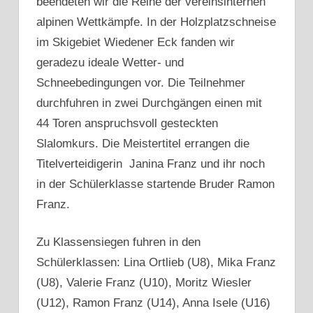
beendeten wir die Reihe der vereinsinternen
alpinen Wettkämpfe. In der Holzplatzschneise
im Skigebiet Wiedener Eck fanden wir
geradezu ideale Wetter- und
Schneebedingungen vor. Die Teilnehmer
durchfuhren in zwei Durchgängen einen mit
44 Toren anspruchsvoll gesteckten
Slalomkurs. Die Meistertitel errangen die
Titelverteidigerin Janina Franz und ihr noch
in der Schülerklasse startende Bruder Ramon
Franz.
Zu Klassensiegen fuhren in den
Schülerklassen: Lina Ortlieb (U8), Mika Franz
(U8), Valerie Franz (U10), Moritz Wiesler
(U12), Ramon Franz (U14), Anna Isele (U16)