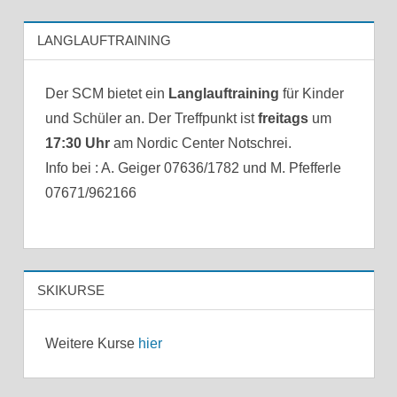
LANGLAUFTRAINING
Der SCM bietet ein
Langlauftraining
für Kinder
und Schüler an. Der Treffpunkt ist
freitags
um
17:30 Uhr
am Nordic Center Notschrei.
Info bei : A. Geiger 07636/1782 und M. Pfefferle
07671/962166
SKIKURSE
Weitere Kurse
hier