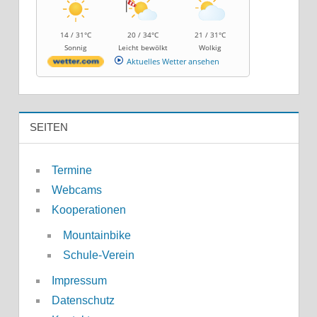
14 / 31°C
20 / 34°C
21 / 31°C
Sonnig
Leicht bewölkt
Wolkig
Aktuelles Wetter ansehen
SEITEN
Termine
Webcams
Kooperationen
Mountainbike
Schule-Verein
Impressum
Datenschutz