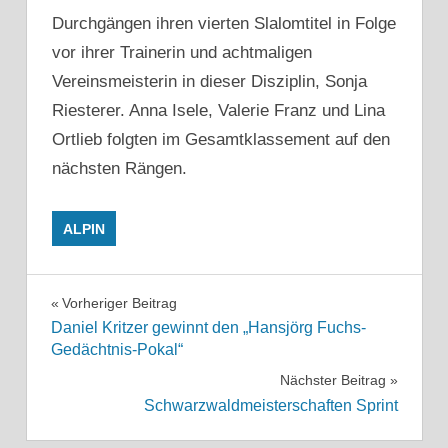
Durchgängen ihren vierten Slalomtitel in Folge
vor ihrer Trainerin und achtmaligen
Vereinsmeisterin in dieser Disziplin, Sonja
Riesterer. Anna Isele, Valerie Franz und Lina
Ortlieb folgten im Gesamtklassement auf den
nächsten Rängen.
ALPIN
Beitragsnavigation
Vorheriger Beitrag
Daniel Kritzer gewinnt den „Hansjörg Fuchs-
Gedächtnis-Pokal“
Nächster Beitrag
Schwarzwaldmeisterschaften Sprint