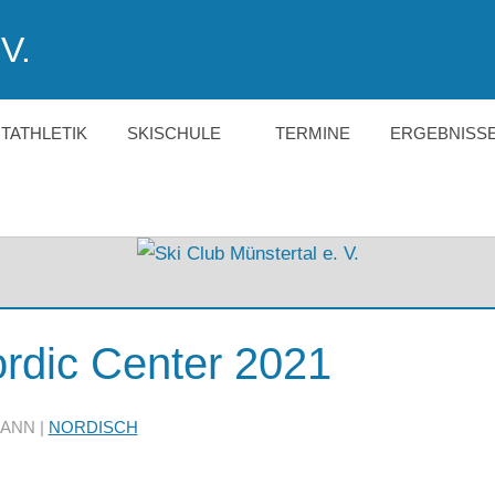
V.
HTATHLETIK
SKISCHULE
TERMINE
ERGEBNISS
rdic Center 2021
ANN |
NORDISCH