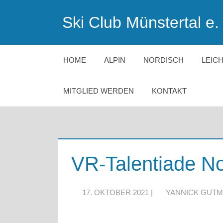
Zum
Ski Club Münstertal e. 
Inhalt
springen
HOME
ALPIN
NORDISCH
LEIC
MITGLIED WERDEN
KONTAKT
VR-Talentiade No
17. OKTOBER 2021 |
YANNICK GUTM