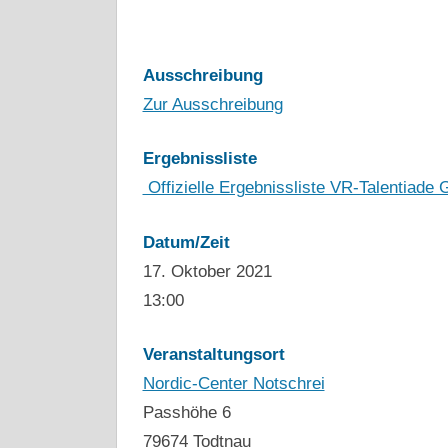
Ausschreibung
Zur Ausschreibung
Ergebnissliste
Offizielle Ergebnissliste VR-Talentiade
Datum/Zeit
17. Oktober 2021
13:00
Veranstaltungsort
Nordic-Center Notschrei
Passhöhe 6
79674 Todtnau