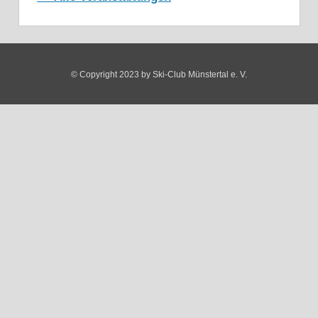
© Copyright 2023 by Ski-Club Münstertal e. V.