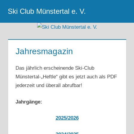
Zum
Ski Club Münstertal e. V.
Inhalt
Menu
springen
Jahresmagazin
Das jährlich erscheinende Ski-Club
Münstertal-„Heftle“ gibt es jetzt auch als PDF
jederzeit und überall abrufbar!
Jahrgänge:
2025/2026