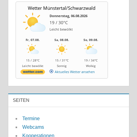
Wetter Münstertal/Schwarzwald
Donnerstag, 06.08.2026
19 / 30°C
Leicht bewölkt
Fr, 07.08.
Sa, 08.08.
So, 09.08.
15 / 28°C
15 / 31°C
19 / 34°C
Leicht bewölkt
Sonnig
Wolkig
Aktuelles Wetter ansehen
SEITEN
Termine
Webcams
Kooperationen