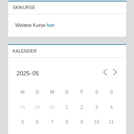
SKIKURSE
Weitere Kurse
hier
KALENDER
M
D
M
D
F
S
S
28
29
30
1
2
3
4
5
6
7
8
9
10
11