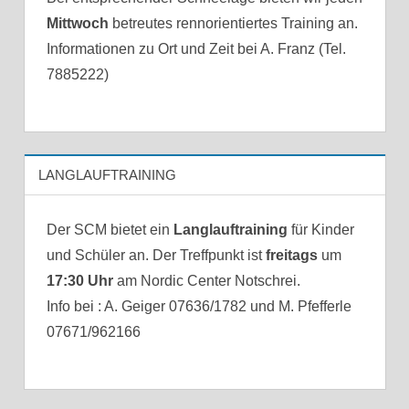
Mittwoch
betreutes rennorientiertes Training an.
Informationen zu Ort und Zeit bei A. Franz (Tel.
7885222)
LANGLAUFTRAINING
Der SCM bietet ein
Langlauftraining
für Kinder
und Schüler an. Der Treffpunkt ist
freitags
um
17:30 Uhr
am Nordic Center Notschrei.
Info bei : A. Geiger 07636/1782 und M. Pfefferle
07671/962166