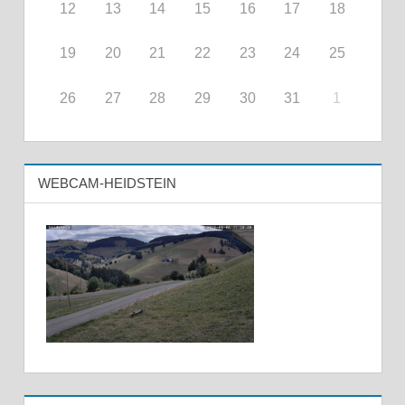
12
13
14
15
16
17
18
19
20
21
22
23
24
25
26
27
28
29
30
31
1
WEBCAM-HEIDSTEIN