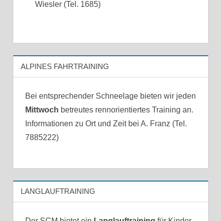
Wiesler (Tel. 1685)
ALPINES FAHRTRAINING
Bei entsprechender Schneelage bieten wir jeden
Mittwoch
betreutes rennorientiertes Training an.
Informationen zu Ort und Zeit bei A. Franz (Tel.
7885222)
LANGLAUFTRAINING
Der SCM bietet ein
Langlauftraining
für Kinder