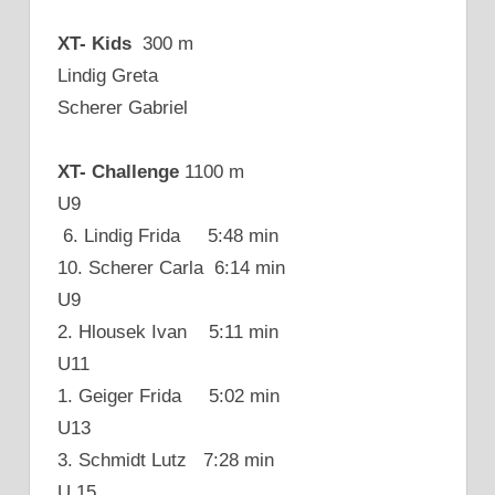
XT- Kids
300 m
Lindig Greta
Scherer Gabriel
XT- Challenge
1100 m
U9
6. Lindig Frida 5:48 min
10. Scherer Carla 6:14 min
U9
2. Hlousek Ivan 5:11 min
U11
1. Geiger Frida 5:02 min
U13
3. Schmidt Lutz 7:28 min
U 15