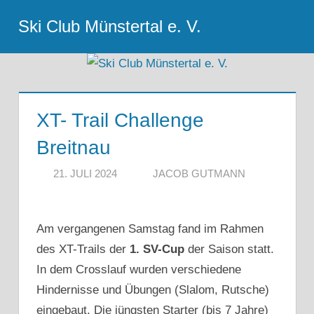
Zum
Ski Club Münstertal e. V.
Inhalt
Menu
springen
XT- Trail Challenge
Breitnau
21. JULI 2024
JACOB GUTMANN
Am vergangenen Samstag fand im Rahmen
des XT-Trails der
1. SV-Cup
der Saison statt.
In dem Crosslauf wurden verschiedene
Hindernisse und Übungen (Slalom, Rutsche)
eingebaut. Die jüngsten Starter (bis 7 Jahre)