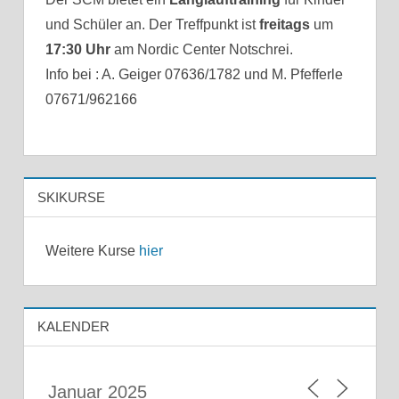
und Schüler an. Der Treffpunkt ist
freitags
um
17:30 Uhr
am Nordic Center Notschrei.
Info bei : A. Geiger 07636/1782 und M. Pfefferle
07671/962166
SKIKURSE
Weitere Kurse
hier
KALENDER