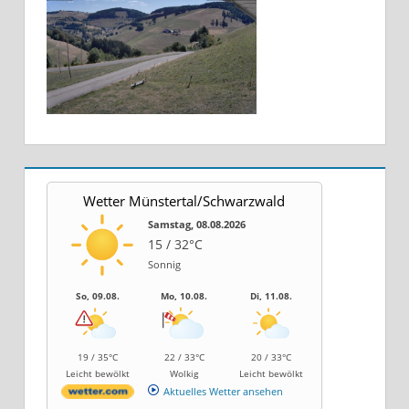
Wetter Münstertal/Schwarzwald
Samstag, 08.08.2026
15 / 32°C
Sonnig
So, 09.08.
Mo, 10.08.
Di, 11.08.
19 / 35°C
22 / 33°C
20 / 33°C
Leicht bewölkt
Wolkig
Leicht bewölkt
Aktuelles Wetter ansehen