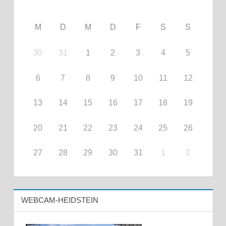
M
D
M
D
F
S
S
30
31
1
2
3
4
5
6
7
8
9
10
11
12
13
14
15
16
17
18
19
20
21
22
23
24
25
26
27
28
29
30
31
1
2
WEBCAM-HEIDSTEIN