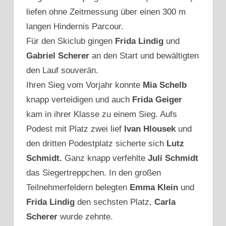
liefen ohne Zeitmessung über einen 300 m
langen Hindernis Parcour.
Für den Skiclub gingen
Frida Lindig
und
Gabriel Scherer
an den Start und bewältigten
den Lauf souverän.
Ihren Sieg vom Vorjahr konnte
Mia Schelb
knapp verteidigen und auch
Frida Geiger
kam in ihrer Klasse zu einem Sieg. Aufs
Podest mit Platz zwei lief
Ivan Hlousek
und
den dritten Podestplatz sicherte sich
Lutz
Schmidt.
Ganz knapp verfehlte
Juli Schmidt
das Siegertreppchen. In den großen
Teilnehmerfeldern belegten
Emma Klein
und
Frida Lindig
den sechsten Platz,
Carla
Scherer
wurde zehnte.