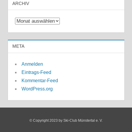
ARCHIV
Archiv
META
Anmelden
Eintrags-Feed
Kommentar-Feed
WordPress.org
© Copyright 2023 by Ski-Club Münstertal e. V.