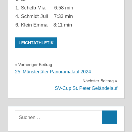
1. Schelb Mia 6:58 min
4. Schmidt Juli 7:33 min
6. Klein Emma 8:11 min
LEICHTATHLETIK
Beitragsnavigation
Vorheriger Beitrag
25. Münstertäler Panoramalauf 2024
Nächster Beitrag
SV-Cup St. Peter Geländelauf