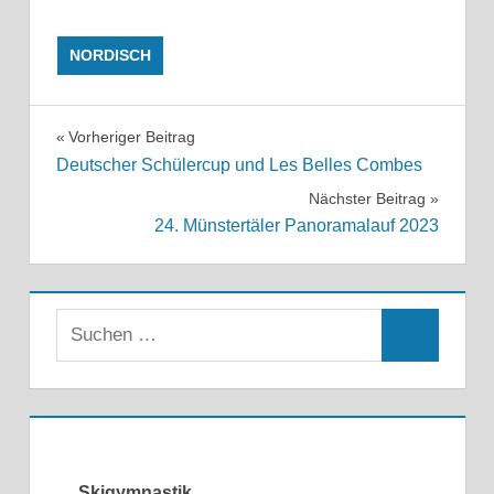
NORDISCH
Beitragsnavigation
Vorheriger Beitrag
Deutscher Schülercup und Les Belles Combes
Nächster Beitrag
24. Münstertäler Panoramalauf 2023
Skigymnastik