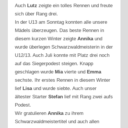
Auch
Lutz
zeigte ein tolles Rennen und freute
sich über Rang drei.
In der U13 am Sonntag konnten alle unsere
Mädels überzeugen. Das beste Rennen in
diesem kurzen Winter zeigte
Annika
und
wurde überlegen Schwarzwaldmeisterin in der
U12/13. Auch Juli konnte mit Platz drei noch
auf das Siegerpodest steigen. Knapp
geschlagen wurde
Mia
vierte und
Emma
sechste. Ihr erstes Rennen in diesem Winter
lief
Lisa
und wurde siebte. Auch unser
ältester Starter
Stefan
lief mit Rang zwei aufs
Podest.
Wir gratulieren
Annika
zu ihrem
Schwarzwaldmeistertitel und auch allen