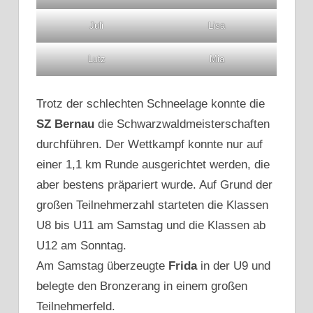
Juli
Lisa
Lutz
Mia
Trotz der schlechten Schneelage konnte die
SZ Bernau
die Schwarzwaldmeisterschaften
durchführen. Der Wettkampf konnte nur auf
einer 1,1 km Runde ausgerichtet werden, die
aber bestens präpariert wurde. Auf Grund der
großen Teilnehmerzahl starteten die Klassen
U8 bis U11 am Samstag und die Klassen ab
U12 am Sonntag.
Am Samstag überzeugte
Frida
in der U9 und
belegte den Bronzerang in einem großen
Teilnehmerfeld.