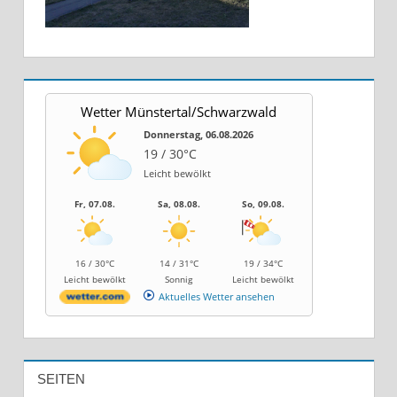
Wetter Münstertal/Schwarzwald
Donnerstag, 06.08.2026
19 / 30°C
Leicht bewölkt
Fr, 07.08.
Sa, 08.08.
So, 09.08.
16 / 30°C
14 / 31°C
19 / 34°C
Leicht bewölkt
Sonnig
Leicht bewölkt
Aktuelles Wetter ansehen
SEITEN