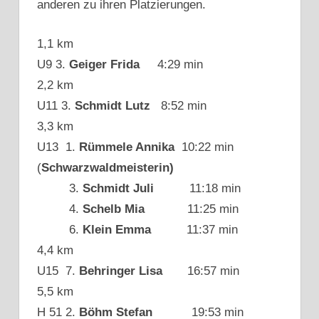
anderen zu ihren Platzierungen.
1,1 km
U9 3.
Geiger Frida
4:29 min
2,2 km
U11 3.
Schmidt Lutz
8:52 min
3,3 km
U13 1.
Rümmele Annika
10:22 min
(
Schwarzwaldmeisterin)
3.
Schmidt Juli
11:18 min
4.
Schelb Mia
11:25 min
6.
Klein Emma
11:37 min
4,4 km
U15 7.
Behringer Lisa
16:57 min
5,5 km
H 51 2.
Böhm Stefan
19:53 min