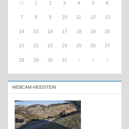
31
1
2
3
4
5
6
7
8
9
10
11
12
13
14
15
16
17
18
19
20
21
22
23
24
25
26
27
28
29
30
31
1
2
3
WEBCAM-HEIDSTEIN